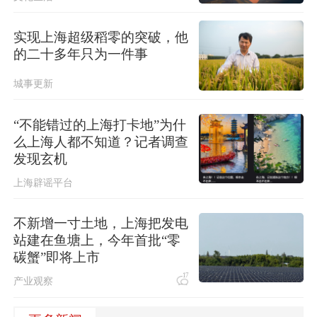
实现上海超级稻零的突破，他
的二十多年只为一件事
城事更新
“不能错过的上海打卡地”为什
么上海人都不知道？记者调查
发现玄机
上海辟谣平台
不新增一寸土地，上海把发电
站建在鱼塘上，今年首批“零
碳蟹”即将上市
17
产业观察