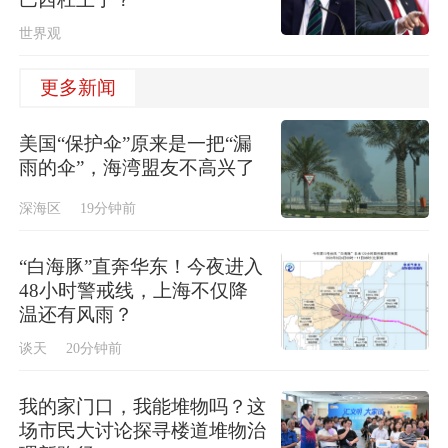
世界观
更多新闻
美国“保护伞”原来是一把“漏
雨的伞”，海湾盟友不高兴了
深海区
19分钟前
“白海豚”直奔华东！今夜进入
48小时警戒线，上海不仅降
温还有风雨？
谈天
20分钟前
我的家门口，我能堆物吗？这
场市民大讨论探寻楼道堆物治