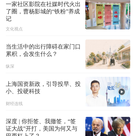
一家社区影院在社媒时代火出
了圈，曹杨影城的“铁粉”养成
记
文化视点
当生活中的出行障碍在家门口
累积，会发生什么？
纵深
上海国资新政，引导投早、投
小、投硬科技
财经连线
深度 | 你拒签、我撤签，“签
证大战”开打，美国为何又与
巴西杠上了？