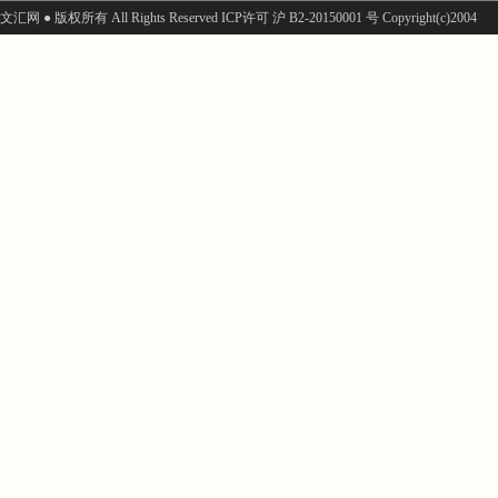
文汇网 ● 版权所有 All Rights Reserved ICP许可 沪 B2-20150001 号 Copyright(c)2004