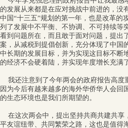
今年李克强总理的政府报告中让我最感
的发展从来都是在应对挑战中前进的，没有
中国“十三五”规划的第一年，也是改革的
列了发展中不平衡、不协调、不可持续等
看到问题所在，而且敢于面对问题，提出
案，从减税到提倡创新，充分体现了中国
中长期的发展目标，并为实现这目标不断
的经济不会硬着陆，并实现年度增长充满
我还注意到了今年两会的政府报告高度
因为今后有越来越多的海外华侨华人会回
的生态环境也是我们所期望的。
在这次两会中，提出坚持共商共建共享，
平友谊纽带、共同繁荣之路，这也是值得