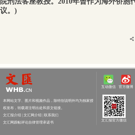
院刑法客座教授。2010年曾作为海外侨胞
议。)
互动微信
官方微博
本网站文字、图片和视频作品，除特别说明外均为独家授
权发布，转载请注明出处和原文链接。
文汇报介绍
|
文汇网介绍
|
联系我们
文汇报官方微信
文汇网跟帖评论自律管理承诺书