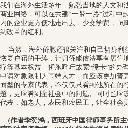
我们在海外生活多年，熟悉当地的人文和
商业网络，可以在共建“一带一路”过程中
内的企业更方便地走出去，少交学费， 同
到改革的红利。
当然，海外侨胞还很关注和自己切身利
恢复户籍的手续，让归侨能依法享有居住
疗等基本权益。侨胞呼吁放宽“绿卡”的办理
申请对象限制为高端人才，而应该更加普
面型的专家代表，不仅仅只看到他所在的
题，更应看到全社会中的问题。同时也应
代表，如老人，农民和农民工，让全社会
(作者季奕鸿，西班牙中国律师事务所