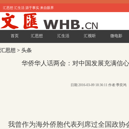
汇思想 汇生活 源于事实 来自眼界
首页
汇思想
汇生活
汇视听
微电影
汇思想
>
头条
华侨华人话两会：对中国发展充满信心
日期:2016-03-09 18:36:11 作者:季奕鸿
我曾作为海外侨胞代表列席过全国政协