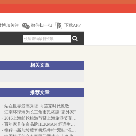
微博加关注
微信扫一扫
下载APP
相关文章
推荐文章
站在世界最高秀场 向茄克时代致敬
江南环球港为长三角市民搭建“家外家”
2016上海邮轮旅游节暨上海旅游节花车宝山...
百年家具传奇品牌HEKMAN 舒适生活中国行
携程与新加坡樟宜机场共推”双味”混搭之旅