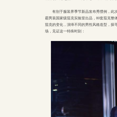
有别于服装界季节新品发布秀惯例，此次
霸男装国家级茄克实验室出品，80套茄克整
茄克的变化，演绎不同的男性风格造型，探
场，见证这一特殊时刻：