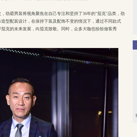
，劲霸男装将视角聚焦在自己专注和坚持了36年的“茄克”品类，劲
体造型配装设计，在保持下装及配饰不变的情况下，通过不同款式
寻茄克的未来发展，向茄克致敬。同时，众多大咖也纷纷做客秀