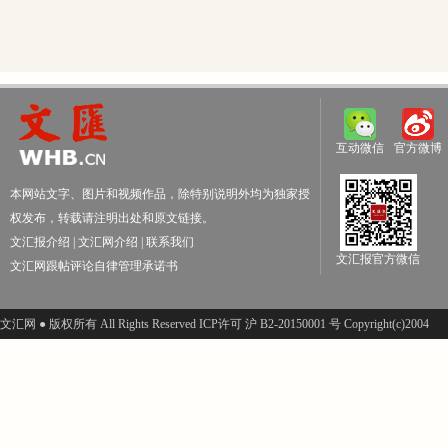
互动微信
官方微博
本网站文字、图片和视频作品，除特别说明外均为独家授
权发布，转载请注明出处和原文链接。
文汇报介绍
|
文汇网介绍
|
联系我们
文汇报官方微信
文汇网跟帖评论自律管理承诺书
文汇网 ● 版权所有 All Rights Reserved ICP许可 沪 B2-20150001 号 Copyright(c)2004