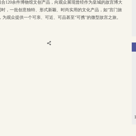
合120余件博物馆文创产品，向观众展现曾经作为皇城的故宫博大
同时，一批创意独特、形式新颖、时尚实用的文化产品，如“宫门旅
售，为观众提供一个可亲、可近、可品甚至“可携”的微型故宫之旅。