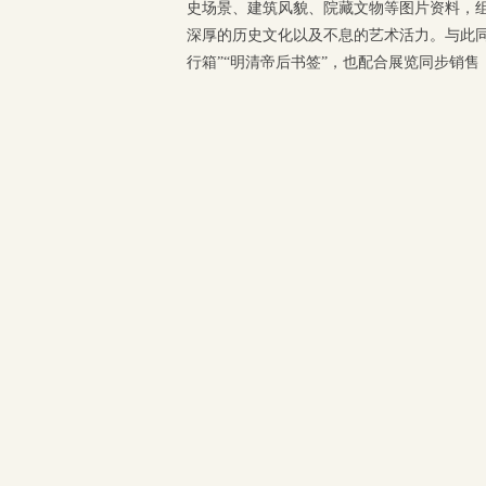
史场景、建筑风貌、院藏文物等图片资料，组
深厚的历史文化以及不息的艺术活力。与此
行箱”“明清帝后书签”，也配合展览同步销