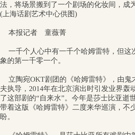
法，将场景搬到了一个剧场的化妆间，成
(上海话剧艺术中心供图)
本报记者 童薇菁
一千个人心中有一千个哈姆雷特，但这次
象的第一千零一个。
立陶宛OKT剧团的《哈姆雷特》，由鬼
夫执导，2014年在北京演出时引发业界轰
了这部剧的“自来水”。今年是莎士比亚逝世
带着这版《哈姆雷特》二度来华巡演，不
盼。