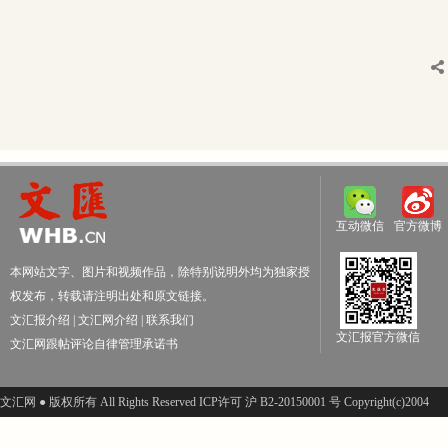
互动微信
官方微博
本网站文字、图片和视频作品，除特别说明外均为独家授
权发布，转载请注明出处和原文链接。
文汇报介绍
|
文汇网介绍
|
联系我们
文汇报官方微信
文汇网跟帖评论自律管理承诺书
文汇网 ● 版权所有 All Rights Reserved ICP许可 沪 B2-20150001 号 Copyright(c)2004