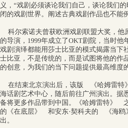
义，“戏剧必须谈论我们自己，谈论我们的
闭的戏剧世界。阐述古典戏剧作品也不能例
科尔索诺夫曾获欧洲戏剧联盟大奖，他
的导演，1999年成立了OKT剧院，当时他
戏剧演绎都能用莎士比亚的模式揭露当下
士比亚，不是传统的，而是试图将他的作
的创意，为我们的当下问题提供最高维度的
在结束北京演出后，该版 《哈姆雷特
海话剧艺术中心，随后前往广州演出。据
备将更多作品带到中国。《哈姆雷特》 之
的《在底层》 和安东·契科夫的 《海鸥
出。