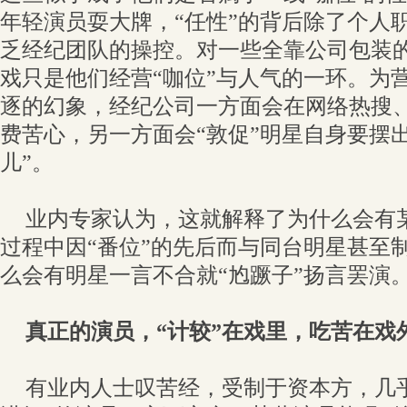
年轻演员耍大牌，“任性”的背后除了个人
乏经纪团队的操控。对一些全靠公司包装
戏只是他们经营“咖位”与人气的一环。为
逐的幻象，经纪公司一方面会在网络热搜、
费苦心，另一方面会“敦促”明星自身要摆出
儿”。
业内专家认为，这就解释了为什么会有
过程中因“番位”的先后而与同台明星甚至
么会有明星一言不合就“尥蹶子”扬言罢演
真正的演员，“计较”在戏里，吃苦在戏
有业内人士叹苦经，受制于资本方，几