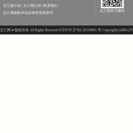
文汇报介绍
|
文汇网介绍
|
联系我们
文汇报官方微信
文汇网跟帖评论自律管理承诺书
文汇网 ● 版权所有 All Rights Reserved ICP许可 沪 B2-20150001 号 Copyright(c)200