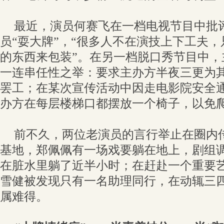
最近，演员何赛飞在一档电视节目中批
员“耍大牌”，“很多人不在演技上下工夫
的东西来包装”。在另一档脱口秀节目中，
一连串任性之举：要求主办方半夜三更为
罢工；在某次宣传活动中因走电影院安全
办方在每层楼梯口都摆放一个椅子，以免
前不久，两位老演员的言行举止在圈内
基地，郑佩佩有一场戏要躺在地上，剧组
在脏水里躺了近半小时；在赶赴一个重要
雪健被发现只有一名助理同行，在动辄三
属难得。