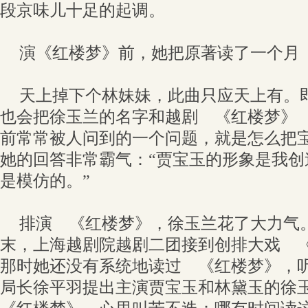
段京味儿十足的起调。
演《红楼梦》前，她把原著读了一个月
天上掉下个林妹妹，此曲只应天上有。
也会把徐玉兰的名字和越剧 《红楼梦》
前常常被人问到的一个问题，就是怎么把
她的回答非常霸气：“贾宝玉的形象是我创
是模仿的。”
排演 《红楼梦》，徐玉兰花了大力气。
末，上海越剧院越剧二团接到创排大戏 
那时她还没有系统地读过 《红楼梦》，
局长徐平羽提出主演贾宝玉和林黛玉的徐玉