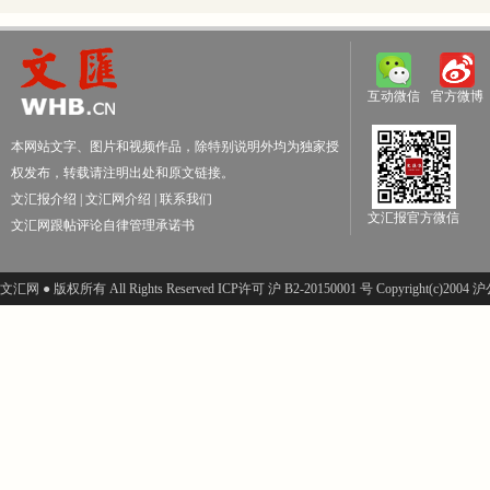
互动微信
官方微博
本网站文字、图片和视频作品，除特别说明外均为独家授
权发布，转载请注明出处和原文链接。
文汇报介绍
|
文汇网介绍
|
联系我们
文汇报官方微信
文汇网跟帖评论自律管理承诺书
文汇网 ● 版权所有 All Rights Reserved ICP许可 沪 B2-20150001 号 Copyright(c)200