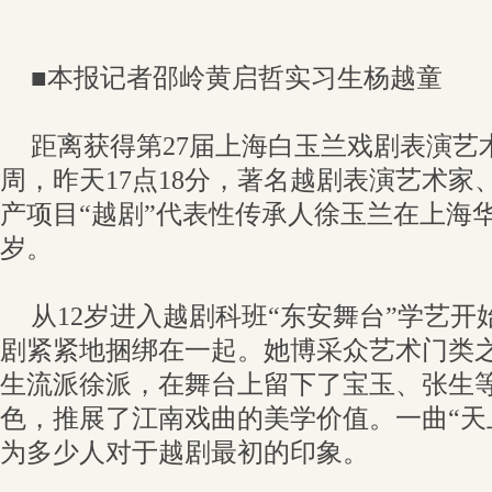
■本报记者邵岭黄启哲实习生杨越童
距离获得第27届上海白玉兰戏剧表演艺
周，昨天17点18分，著名越剧表演艺术家
产项目“越剧”代表性传承人徐玉兰在上海华
岁。
从12岁进入越剧科班“东安舞台”学艺
剧紧紧地捆绑在一起。她博采众艺术门类
生流派徐派，在舞台上留下了宝玉、张生
色，推展了江南戏曲的美学价值。一曲“天
为多少人对于越剧最初的印象。