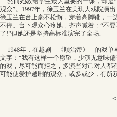
然而她教给学生最为重要的一课，却是
观众”。1997年，徐玉兰在美琪大戏院演
徐玉兰在台上毫不松懈，穿着高脚靴，一
不停。台下观众心疼她，齐声喊着：“不要
了!”但她还是坚持高标准演完了全场。
1948年，在越剧 《顺治帝》 的戏
文字：“我有这样一个愿望，少演无意味偏
的戏，尽可能而拒之，多演些对己对人都
可能使爱护越剧的观众，或多或少，有所获