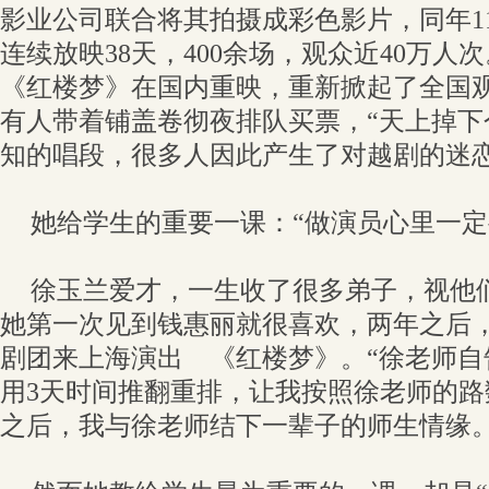
影业公司联合将其拍摄成彩色影片，同年1
连续放映38天，400余场，观众近40万人次
《红楼梦》在国内重映，重新掀起了全国
有人带着铺盖卷彻夜排队买票，“天上掉下
知的唱段，很多人因此产生了对越剧的迷
她给学生的重要一课：“做演员心里一定
徐玉兰爱才，一生收了很多弟子，视他
她第一次见到钱惠丽就很喜欢，两年之后
剧团来上海演出 《红楼梦》。“徐老师自
用3天时间推翻重排，让我按照徐老师的
之后，我与徐老师结下一辈子的师生情缘。