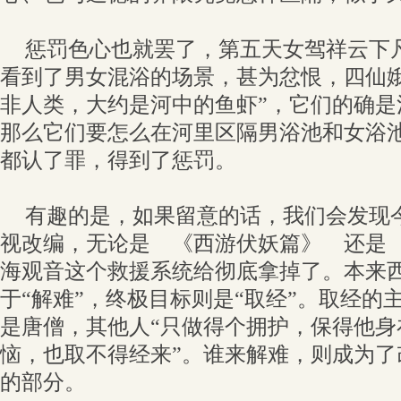
惩罚色心也就罢了，第五天女驾祥云下
看到了男女混浴的场景，甚为忿恨，四仙娥
非人类，大约是河中的鱼虾”，它们的确是
那么它们要怎么在河里区隔男浴池和女浴
都认了罪，得到了惩罚。
有趣的是，如果留意的话，我们会发现
视改编，无论是 《西游伏妖篇》 还是
海观音这个救援系统给彻底拿掉了。本来
于“解难”，终极目标则是“取经”。取经的
是唐僧，其他人“只做得个拥护，保得他身
恼，也取不得经来”。谁来解难，则成为了
的部分。