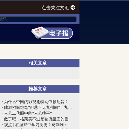
点击关注文汇
相关文章
推荐文章
为什么中国的影视剧特别依赖配音？
陆游抱憾绝笔“但悲不见九州同”，九州究...
人艺二代眼中的“人艺往事“
散了吧，格莱美不过是轮流坐庄的圈子游戏
观点 | 在游戏中学习历史？葛剑雄：妄想