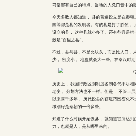
习俗都有自己的特点。当地的人凭口音中的微
今天多数人都知道， 县的普遍设立是在秦朝
国等都是县的发明者。有的县是打了胜仗， 
设立的县， 这种县就小多了。还有些县是把
般是“百里之县”。
不过，县与县，不是比块头，而是比人口，人
少， 密度小， 地盘就会大一些。在秦汉时期
历史上， 我国行政区划制度各朝各代不尽相
老变， 分划方法也不一样。但是， 不管上
以来两千多年， 历代设县的辖境范围变化不
域刚好是秦朝的一倍多些。
知道了什么时候开始设县， 就知道它所达到
力，也就是人，是从哪里来的。