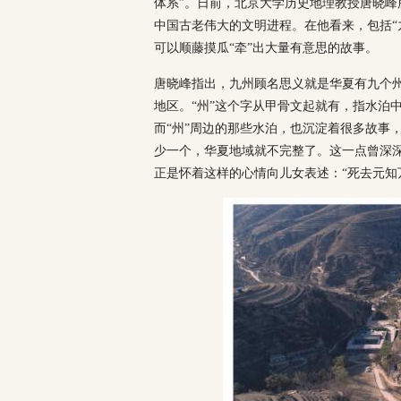
体系”。日前，北京大学历史地理教授唐晓峰
中国古老伟大的文明进程。在他看来，包括“
可以顺藤摸瓜“牵”出大量有意思的故事。
唐晓峰指出，九州顾名思义就是华夏有九个
地区。“州”这个字从甲骨文起就有，指水泊
而“州”周边的那些水泊，也沉淀着很多故事，
少一个，华夏地域就不完整了。这一点曾深
正是怀着这样的心情向儿女表述：“死去元知