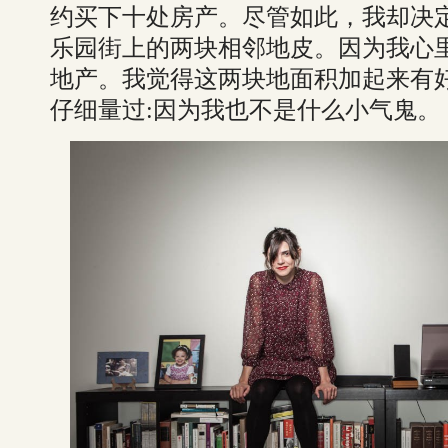
约买下十处房产。尽管如此，我却决
乐园街上的两块相邻地皮。因为我心
地产。我觉得这两块地面积加起来有
仔细量过:因为我也不是什么小气鬼。