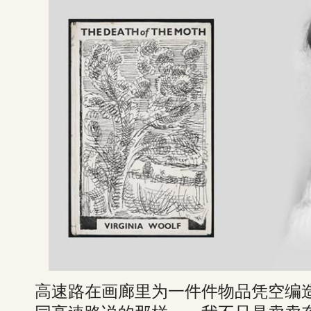
高速路在画廊里为一件件物品凭空编造