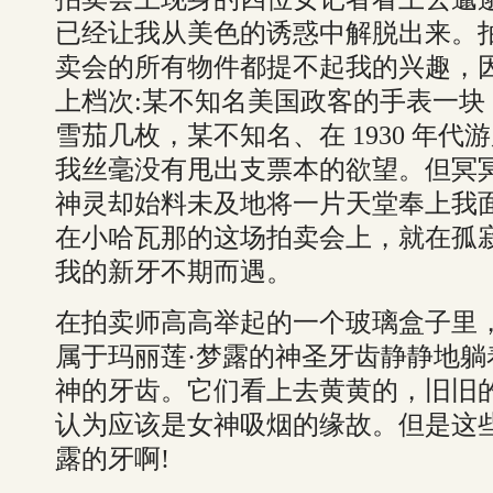
已经让我从美色的诱惑中解脱出来。
卖会的所有物件都提不起我的兴趣，
上档次:某不知名美国政客的手表一
雪茄几枚，某不知名、在 1930 年
我丝毫没有甩出支票本的欲望。但冥
神灵却始料未及地将一片天堂奉上我
在小哈瓦那的这场拍卖会上，就在孤
我的新牙不期而遇。
在拍卖师高高举起的一个玻璃盒子里
属于玛丽莲·梦露的神圣牙齿静静地
神的牙齿。它们看上去黄黄的，旧旧
认为应该是女神吸烟的缘故。但是这
露的牙啊!