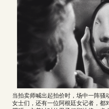
当拍卖师喊出起拍价时，场中一阵骚
女士们，还有一位阿根廷女记者，都