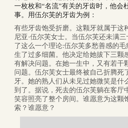
一枚枚和“名流”有关的牙齿时，他会
事。用伍尔芙的牙齿为例：
有些牙齿饱受折磨。这颗牙就属于这
尼亚·伍尔芙女士。当伍尔芙还未满
了这么一个理论:伍尔芙多愁善感的
生了过多细菌。他决定给她拔下三颗
有解决问题。在她一生中，又有若干
问题。伍尔芙女士最终被自己折腾死
牙。她的熟人们从未见过她微笑是什
到了。据说，死去的伍尔芙躺在客厅
笑容照亮了整个房间。谁愿意为这颗饱
索？谁愿意？