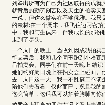
列举出所有为自己为社区取得的成就
就背后的勤劳刻苦以及天生的拍卖天赋
一说，但这么做实在不够优雅。我只
的素材:在一个周末，我飞往迈阿密拍
中，我和与生俱来、伴我成长的那份
走到了尽头。
一个周日的晚上，当收到因成功拍卖
笔支票后，我和几个同事跑到小哈瓦那
品拍卖会。同事们在前一天晚上 结识
她们约好周日晚上在拍卖会上碰面。
去。周日这一天，我一不乱搞二不谈
陪他们去看看。仅此而已，况且我的旅
这么简单，这话我可以拍着胸脯向你
拍卖会上现身的四位女记者看上去邋