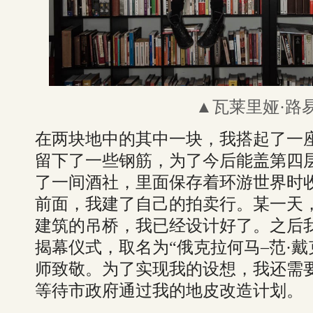
▲瓦莱里娅·路
在两块地中的其中一块，我搭起了一
留下了一些钢筋，为了今后能盖第四
了一间酒社，里面保存着环游世界时
前面，我建了自己的拍卖行。某一天
建筑的吊桥，我已经设计好了。之后
揭幕仪式，取名为“俄克拉何马–范·
师致敬。为了实现我的设想，我还需
等待市政府通过我的地皮改造计划。