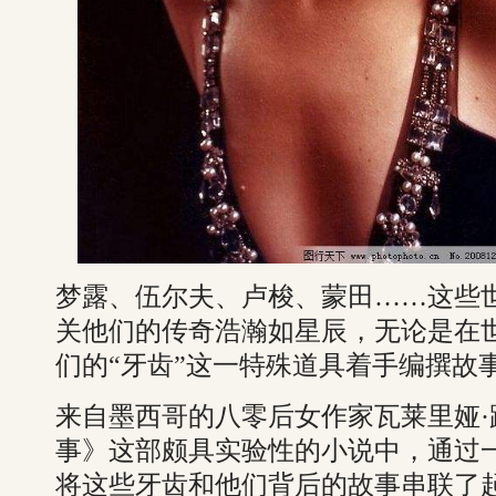
梦露、伍尔夫、卢梭、蒙田……这些
关他们的传奇浩瀚如星辰，无论是在
们的“牙齿”这一特殊道具着手编撰故
来自墨西哥的八零后女作家瓦莱里娅
事》这部颇具实验性的小说中，通过一
将这些牙齿和他们背后的故事串联了