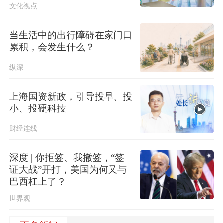
文化视点
当生活中的出行障碍在家门口
累积，会发生什么？
纵深
上海国资新政，引导投早、投
小、投硬科技
财经连线
深度 | 你拒签、我撤签，“签
证大战”开打，美国为何又与
巴西杠上了？
世界观