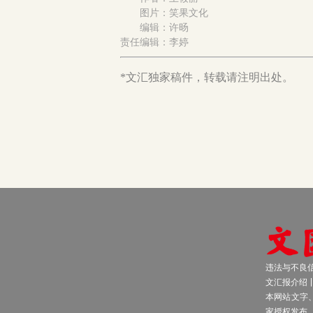
图片：笑果文化
编辑：许旸
责任编辑：李婷
*文汇独家稿件，转载请注明出处。
违法与不良信息
文汇报介绍
本网站文字
家授权发布