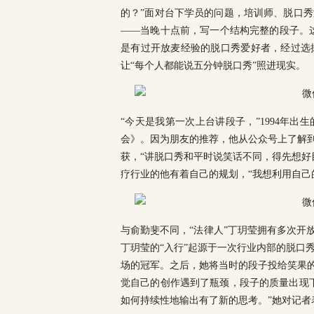
的？”面对台下学员的问题，培训师、脱口
——当晚十点前，写一个结构完整的段子。
是有过开放麦经验的脱口秀爱好者，经过选
让“每个人都能说五分钟脱口秀”照进现实。
“今天是我第一次上台讲段子，”1994年
会》。因为朋友的推荐，他从公众号上了解到
获，“讲脱口秀和平时说笑话不同，得先想好
疗行业的他有着自己的规划，“我想利用自己
与俞勤斐不同，“法律人”丁玥莹拥有多次开
丁玥莹的“入行”起源于一次行业内部的脱口
场的冠军。之后，她将当时的段子投给笑果的
觉自己的创作遇到了瓶颈，段子的质量出现
如何持续性地输出有了新的思考。”她对记者