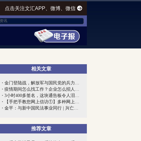
点击关注文汇APP、微博、微信
相关文章
金门登陆战，解放军与国民党的兵力对比
疫情期间怎么找工作？企业怎么招人？上海...
3小时400多签名，这块通告板令人泪目！上...
【手把手教您网上信访①】多种网上信访渠...
金平：与新中国民法事业同行 | 兴亡匹夫...
推荐文章