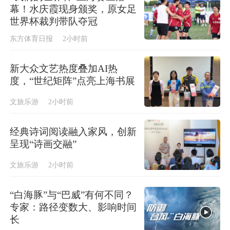
幕！水庆霞现身颁奖，原女足
世界杯裁判带队夺冠
东方体育日报
2小时前
新大众文艺热度叠加AI热
度，“世纪矩阵”点亮上海书展
文旅乐游
2小时前
经典诗词阅读融入家风，创新
呈现“诗画交融”
文旅乐游
2小时前
“白海豚”与“巴威”有何不同？
专家：路径变数大、影响时间
长