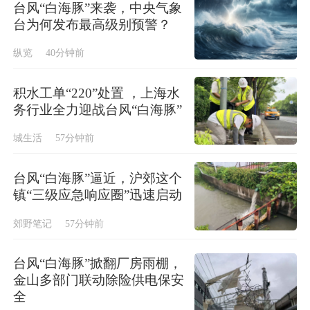
台风“白海豚”来袭，中央气象
台为何发布最高级别预警？
纵览
40分钟前
积水工单“220”处置 ，上海水
务行业全力迎战台风“白海豚”
城生活
57分钟前
台风“白海豚”逼近，沪郊这个
镇“三级应急响应圈”迅速启动
郊野笔记
57分钟前
台风“白海豚”掀翻厂房雨棚，
金山多部门联动除险供电保安
全