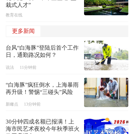
栽式人才”
教育在线
更多新闻
台风“白海豚”登陆后首个工作
日，通勤路况如何？
说法
11分钟前
“白海豚”疯狂倒水，上海暴雨
再升级！警惕“三碰头”风险
新瞰点
13分钟前
30分钟四成名额已报满！上
海市民艺术夜校今年秋季班火