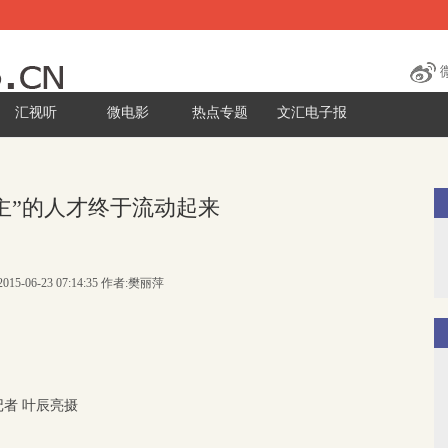
汇视听
微电影
热点专题
文汇电子报
主”的人才终于流动起来
015-06-23 07:14:35 作者:樊丽萍
记者 叶辰亮摄