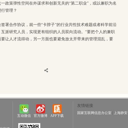
一政策弹性空间在外谋求和创新无关的“第二职业”，或以兼职为名
进行管理？
签署合作协议，就一些“卡脖子”的行业共性技术难题或者科学前沿
、互派研究人员，实现更有组织的人员双向流动。“要把个人的兼职
面要让人才流得动，另一方面也要避免放太开带来的管理混乱，要
友情链接
国家互联网信息办公室
|
上海静安
互动微信
官方微博
APP下载