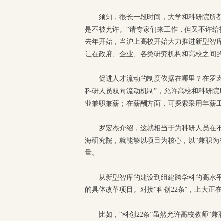
须知，很长一段时间，大学和科研院所
是不被允许。“请专家们来工作，但又不许给
去年开始，当沪上高校开始大力推进新型智
让在政府、企业、各类研究机构和高校之间
促进人才流动的制度依据在哪里？在罗宏杰
科研人员双向流动机制”，允许高校和科研
业兼职兼薪；在薪酬方面，可探索采用年薪
罗宏杰介绍，这就相当于为科研人员在不
海研究院，就能够以项目为核心，以“兼职为
量。
从新型智库的建设到组建跨学科的高水
的具体改革项目。对接“科创22条”，上大
比如，“科创22条”虽然允许高校教师