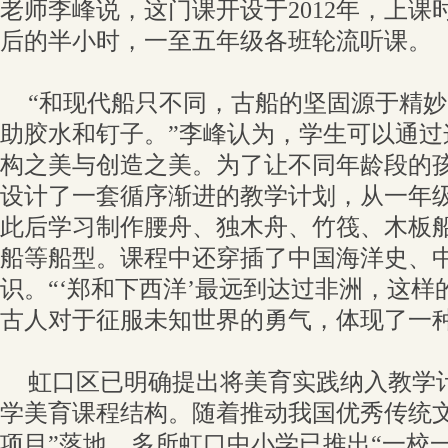
老师李峰说，这门课开设于2012年，上课
后的半小时，一至五年级各班轮流听课。
“和现代船只不同，古船的坚固源于精
助胶水和钉子。”李峰认为，学生可以通过
构之美与创造之美。为了让不同年龄段的孩
设计了一套循序渐进的教学计划，从一年
此后学习制作腰舟、独木舟、竹筏、木板
船等船型。课程中还穿插了中国海洋史、
识。“‘郑和下西洋’最远到达过非洲，这
古人对于征服未知世界的勇气，体现了一种
虹口区已明确提出将美育实践纳入教学
学美育课程结构。随着推动我国优秀传统文
项目”落地，多所虹口中小学已推出“一校