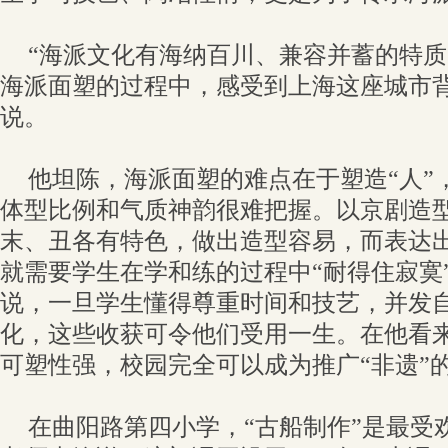
“海派文化有海纳百川、兼容并蓄的特
海派面塑的过程中，感受到上海这座城市背
说。
他坦陈，海派面塑的难点在于塑造“人”
体型比例和气质神韵很难把握。以京剧造
末、丑各有特色，做出造型容易，而表达
就需要学生在学和练的过程中“耐得住寂寞
说，一旦学生懂得尊重时间和技艺，并发
化，这些收获可令他们受用一生。在他看
可塑性强，校园完全可以成为推广“非遗”
在曲阳路第四小学，“古船制作”是最受