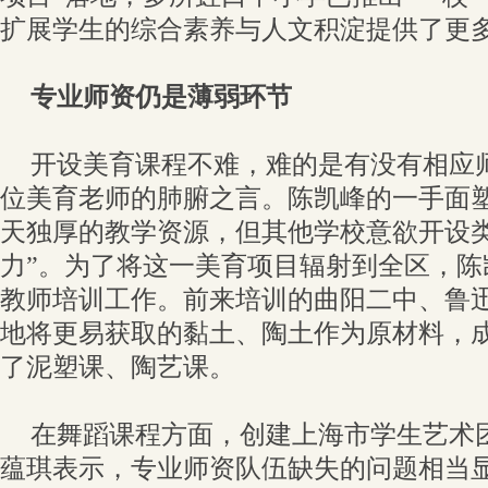
扩展学生的综合素养与人文积淀提供了更
专业师资仍是薄弱环节
开设美育课程不难，难的是有没有相应
位美育老师的肺腑之言。陈凯峰的一手面塑
天独厚的教学资源，但其他学校意欲开设类
力”。为了将这一美育项目辐射到全区，陈
教师培训工作。前来培训的曲阳二中、鲁
地将更易获取的黏土、陶土作为原材料，
了泥塑课、陶艺课。
在舞蹈课程方面，创建上海市学生艺术
蕴琪表示，专业师资队伍缺失的问题相当