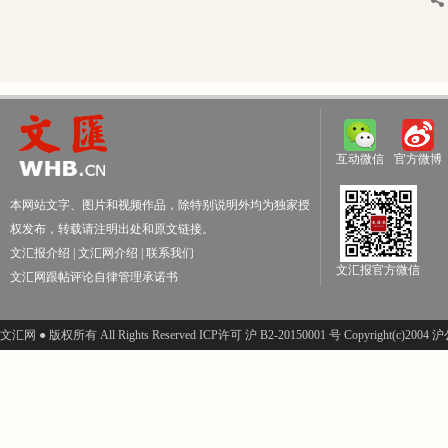
互动微信
官方微博
本网站文字、图片和视频作品，除特别说明外均为独家授
权发布，转载请注明出处和原文链接。
文汇报介绍
|
文汇网介绍
|
联系我们
文汇报官方微信
文汇网跟帖评论自律管理承诺书
文汇网 ● 版权所有 All Rights Reserved ICP许可 沪 B2-20150001 号 Copyright(c)200