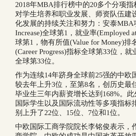
2018年MBA排行榜中的20多个分项
对学生培养和职业发展、师资队伍建
化发展的持续关注和努力：安泰MBA项目
Increase)全球第1，就业率(Employed a
球第1，物有所值(Value for Mone
(Career Progress)指标全球第33位，就业服
全球第33位。
作为连续14年跻身全球前25强的中
较去年上升3位，至第8名，创历史最
毕业生三年内薪资增长达到168%。
国际学生以及国际流动性等多项指标
别上升了22位、15位、7位和1位。
中欧国际工商学院院长李铭俊表示，
商学院，中欧的成功是中国改革开放四