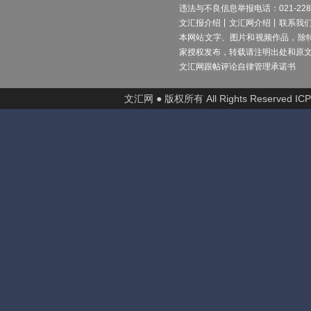
违法与不良信息举报电话：021-2289
文汇报介绍
文汇网介绍
联系我
本网站文字、图片和视频作品，除
家授权发布，转载请注明出处和原
文汇网跟帖评论自律管理承诺书
文汇网 ● 版权所有 All Rights Reserved I