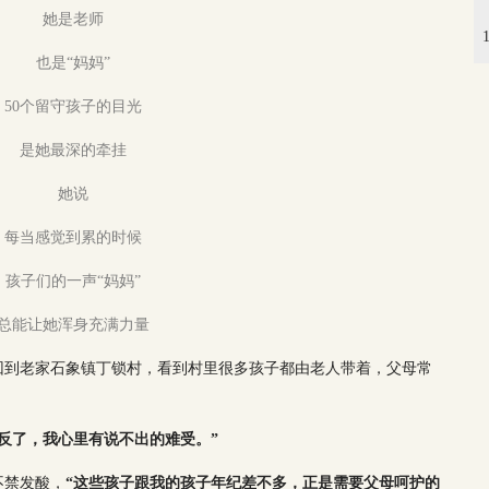
她是老师
也是“妈妈”
50个留守孩子的目光
是她最深的牵挂
她说
每当感觉到累的时候
孩子们的一声“妈妈”
总能让她浑身充满力量
子回到老家石象镇丁锁村，看到村里很多孩子都由老人带着，父母常
反了，我心里有说不出的难受。
”
不禁发酸，
“这些孩子跟我的孩子年纪差不多，正是需要父母呵护的