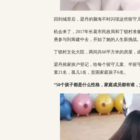
回到城里后，梁丹的脑海不时闪现这些留守
机会来了，2017年长葛市民政局和丁锁村
勇参与到筹建中去，开始了她的人生新挑战
丁锁村文化大院，两间共60平方米的房屋，
梁丹挨家挨户登记，给每个留守儿童、半留守
童21名，孤儿1名，贫困家庭孩子6名。
“50个孩子都是什么性格，家庭成员都有谁