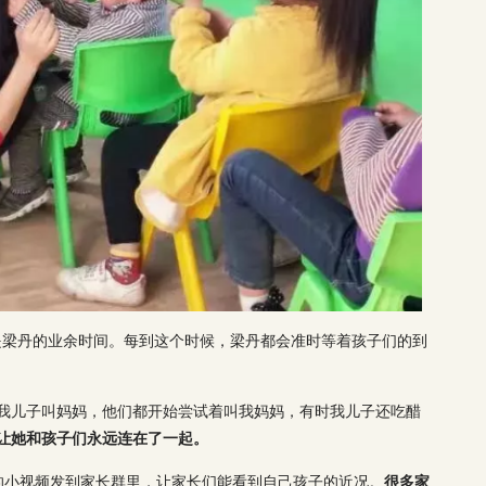
是梁丹的业余时间。每到这个时候，梁丹都会准时等着孩子们的到
见我儿子叫妈妈，他们都开始尝试着叫我妈妈，有时我儿子还吃醋
，让她和孩子们永远连在了一起。
的小视频发到家长群里，让家长们能看到自己孩子的近况。
很多家