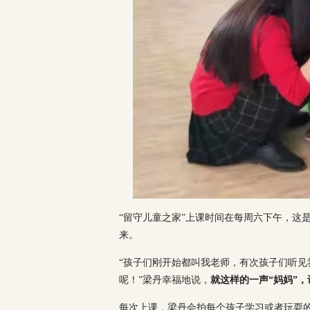
“留守儿童之家”上课时间在每周六下午，这
来。
“孩子们刚开始都叫我老师，有次孩子们听
呢！”梁丹幸福地说，
就这样的一声“妈妈”
每次上课，梁丹会拍每个孩子学习或者玩耍