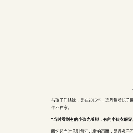
与孩子们结缘，是在2016年，梁丹带着孩
年不在家。
“当时看到有的小孩光着脚，有的小孩衣服穿
回忆起当时见到留守儿童的画面，梁丹鼻子