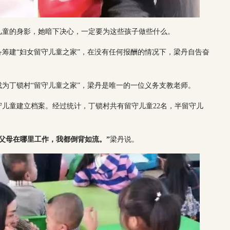
儿童的身影，她暗下决心，一定要为这些孩子做些什么。
准备筹建“妇女留守儿童之家”，在没有任何报酬的情况下，梁丹自告奋
。
成为丁锁村“留守儿童之家”，梁丹是唯一的一位义务支教老师。
儿童建立档案。经过统计，丁锁村共有留守儿童22名，半留守儿
，父母在哪里工作，我都倒背如流。
”
梁丹说。