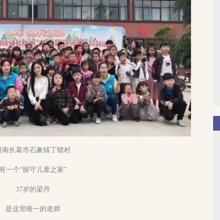
河南长葛市石象镇丁锁村
有一个“留守儿童之家”
37岁的梁丹
是这里唯一的老师