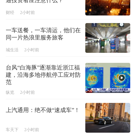
通投资者应注意什么？
财经
2小时前
一车送餐，一车清运，他们在
同一片热浪里服务旅客
城生活
2小时前
台风“白海豚”逐渐靠近浙江福
建，沿海多地停航停工应对防
范
纵览
2小时前
上汽通用：绝不做“速成车”！
车天下
2小时前