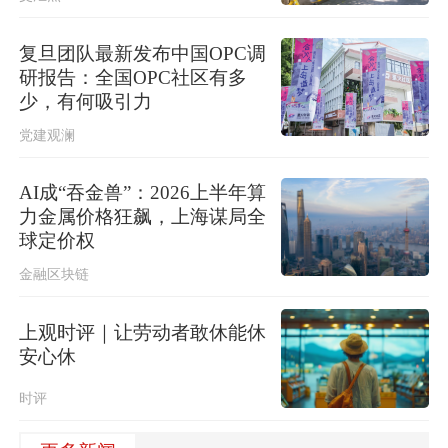
复旦团队最新发布中国OPC调
研报告：全国OPC社区有多
少，有何吸引力
党建观澜
AI成“吞金兽”：2026上半年算
力金属价格狂飙，上海谋局全
球定价权
金融区块链
上观时评｜让劳动者敢休能休
安心休
时评