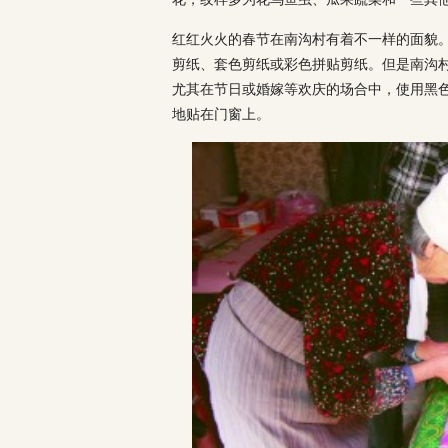
红红火火的春节在南沟村有着不一样的面貌
剪纸、套色剪纸或彩色拼贴剪纸。但是南沟
尤其在节日或婚嫁等欢庆的场合中，使用黑
地贴在门窗上。