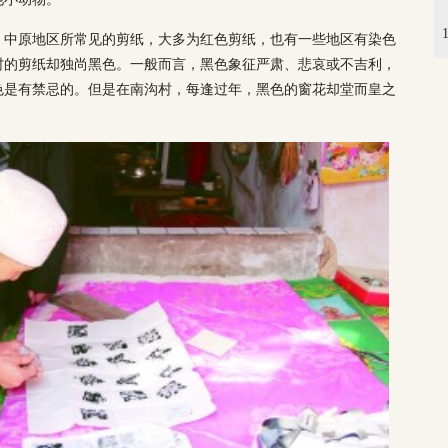
。中原地区所常见的剪纸，大多为红色剪纸，也有一些地区有染色
村的剪纸却独尚黑色。一般而言，黑色象征严肃、悲哀或不吉利，
色是有禁忌的。但是在南沟村，每逢过年，黑色的窗花却堂而皇之