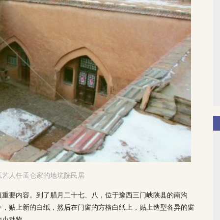
纸艺人任孟仓家的地坑院民居
项重要内容。到了腊月二十七、八，位于豫西三门峡陕县的南沟
掉，贴上新的白纸，然后在门窗的方格白纸上，贴上造型各异的窗
他小动物。