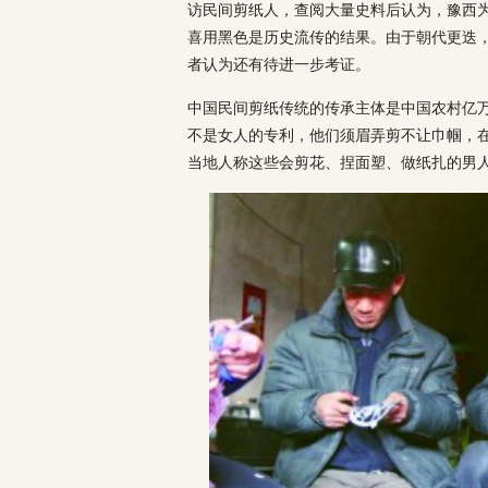
访民间剪纸人，查阅大量史料后认为，豫西
喜用黑色是历史流传的结果。由于朝代更迭
者认为还有待进一步考证。
中国民间剪纸传统的传承主体是中国农村亿万
不是女人的专利，他们须眉弄剪不让巾帼，
当地人称这些会剪花、捏面塑、做纸扎的男人