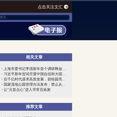
点击关注文汇
相关文章
上海市委书记李强新年首个调研释放强烈信...
习近平新年贺词尽显中国自信和大国风范
后千亿时代谋求高质发展，碧桂园亮出“组...
国家湿地公园管理办法发布：禁止从事房地...
让“元首点心”进入寻常百姓家
推荐文章