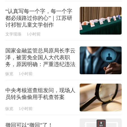
“认真写每一个字，每一个字
都必须路过你的心”｜江苏研
讨祁智儿童文学创作
文学现场
1小时前
国家金融监管总局原局长李云
泽，被罢免全国人大代表职
务，原因明确：严重违纪违法
纵览
1小时前
中央考核巡查组发问，现场人
员转头偷偷用手机查答案
纵览
1小时前
撤回可以“撤回”了！