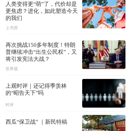
人类变得更“萌”了，代价却是
更焦虑？进化，如此塑造今天
的我们
上书房
再次挑战150多年制度！特朗
普继续冲击“出生公民权”，又
将引发宪法大战？
世界观
上观时评｜还记得季羡林
的“昭告天下”吗
时评
西瓜“保卫战” ｜新民特稿