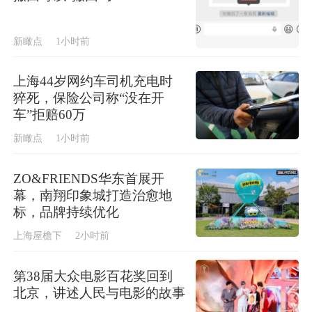
新瞰点
1小时前
上海44岁网约车司机充电时
猝死，保险公司称“没在开
车”拒赔60万
新瞰点
1小时前
ZO&FRIENDS华东首展开
幕，南翔印象城打造治愈地
标，品牌持续优化
上海屋檐下
2小时前
第38届大众电影百花奖回到
北京，讲述人民与电影的故事