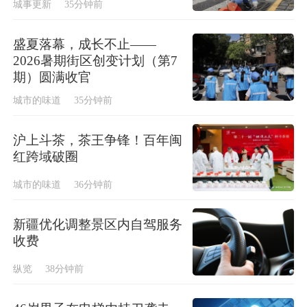
城事更新
35分钟前
盛夏落幕，成长不止——
2026暑期街区创变计划（第7
期）圆满收官
城市的味道
35分钟前
沪上斗茶，茶王争锋！百年闽
红跨域破圈
城市的味道
36分钟前
新疆优化调整景区内自驾服务
收费
纵览
38分钟前