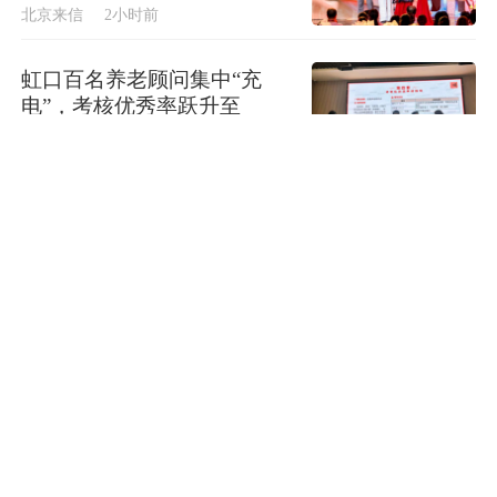
北京来信
2小时前
虹口百名养老顾问集中“充
电”，考核优秀率跃升至
97.3%
Yeah！上海
2小时前
“白海豚”将正面“袭击”贯穿浙
江
纵览
2小时前
牛河梁，藏着重要证据
纵览
2小时前