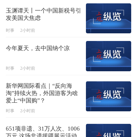
玉渊谭天丨一个中国新税号引
发美国大焦虑
时事
2小时前
今年夏天，去中国纳个凉
时事
2小时前
新华网国际看点｜“反向海
淘”持续火热，外国游客为啥
爱上“中国购”？
时事
2小时前
651项非遗、31万人次、1006
万元 这场非遗援疆展示活动