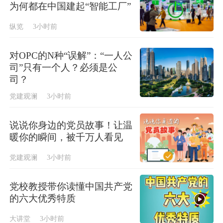
为何都在中国建起“智能工厂”
纵览
3小时前
对OPC的N种“误解”：“一人公
司”只有一个人？必须是公
司？
党建观澜
3小时前
说说你身边的党员故事！让温
暖你的瞬间，被千万人看见
党建观澜
3小时前
党校教授带你读懂中国共产党
的六大优秀特质
大讲堂
3小时前