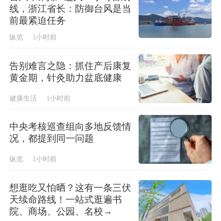
线，浙江省长：防御台风是当
前最紧迫任务
纵览
1小时前
告别难言之隐：抓住产后康复
黄金期，针灸助力盆底健康
健康生活
1小时前
中央考核巡查组向多地反馈情
况，都提到同一问题
纵览
1小时前
想逛吃又怕晒？这有一条三伏
天续命路线！一站式逛遍书
院、商场、公园、名校→