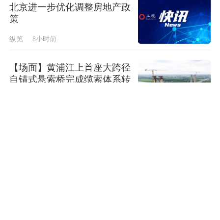
北京进一步优化调整房地产政
策
纵览
8小时前
【场面】黄浦江上首座大跨径
自锚式悬索桥完成缆索体系转
换
见识录
8小时前
【场面】高温天上海“菜篮
子”供应充足价稳
见识录
8小时前
马陵之战最大的受益者是秦
国？《围魏救赵》揭开霸权兴