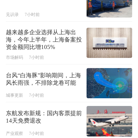
见识录
7小时前
越来越多企业选择从上海出
海，今年上半年，上海备案投
资金额同比增105%
市场解码
7小时前
台风“白海豚”影响期间，上海
风长雨强，不排除龙卷可能
城事更新
7小时前
东航发布新规：国内客票提前
14天免费退改
产业观察
7小时前