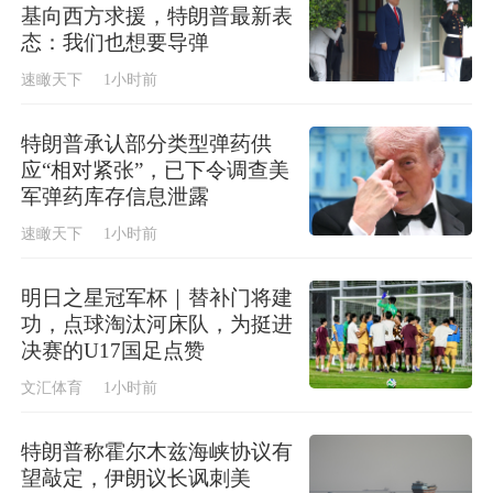
基向西方求援，特朗普最新表
态：我们也想要导弹
速瞰天下
1小时前
特朗普承认部分类型弹药供
应“相对紧张”，已下令调查美
军弹药库存信息泄露
速瞰天下
1小时前
明日之星冠军杯｜替补门将建
功，点球淘汰河床队，为挺进
决赛的U17国足点赞
文汇体育
1小时前
特朗普称霍尔木兹海峡协议有
望敲定，伊朗议长讽刺美