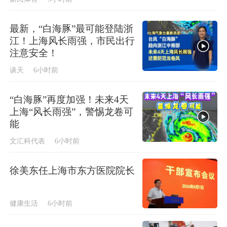
最新，“白海豚”最可能登陆浙
江！上海风长雨强，市民出行
注意安全！
谈天
6小时前
“白海豚”再度加强！未来4天
上海“风长雨强”，警惕龙卷可
能
文汇科代表
6小时前
徐美东任上海市东方医院院长
健康生活
6小时前