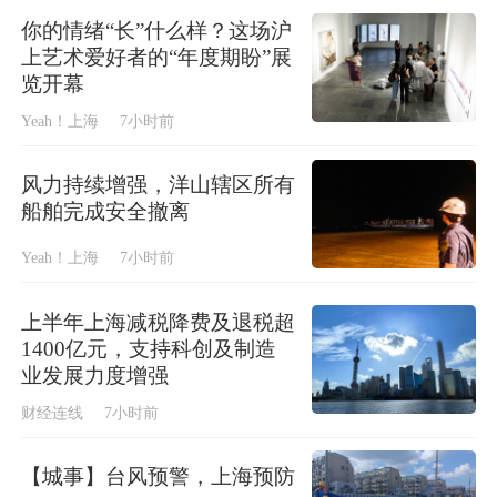
你的情绪“长”什么样？这场沪
上艺术爱好者的“年度期盼”展
览开幕
Yeah！上海
7小时前
风力持续增强，洋山辖区所有
船舶完成安全撤离
Yeah！上海
7小时前
上半年上海减税降费及退税超
1400亿元，支持科创及制造
业发展力度增强
财经连线
7小时前
【城事】台风预警，上海预防