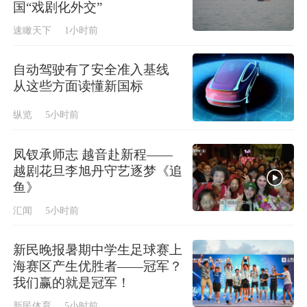
国“戏剧化外交”
速瞰天下
1小时前
自动驾驶有了安全准入基线
从这些方面读懂新国标
纵览
5小时前
凤钗承师志 越音赴新程——
越剧花旦李旭丹守艺逐梦《追
鱼》
汇闻
5小时前
新民晚报暑期中学生足球赛上
海赛区产生优胜者——冠军？
我们赢的就是冠军！
新民体育
5小时前