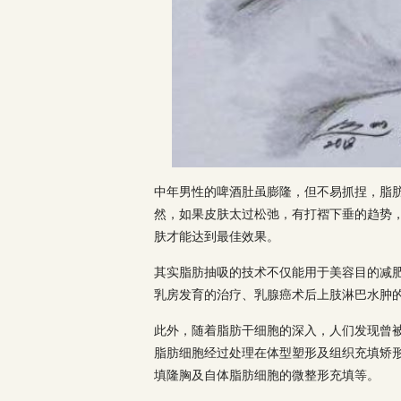
中年男性的啤酒肚虽膨隆，但不易抓捏，脂
然，如果皮肤太过松弛，有打褶下垂的趋势
肤才能达到最佳效果。
其实脂肪抽吸的技术不仅能用于美容目的减
乳房发育的治疗、乳腺癌术后上肢淋巴水肿
此外，随着脂肪干细胞的深入，人们发现曾被
脂肪细胞经过处理在体型塑形及组织充填矫
填隆胸及自体脂肪细胞的微整形充填等。