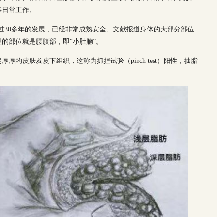
事日常工作。
出，经过30多年的发展，已经非常成熟安全。文献报道身体的大部分部位
的部位就是腰腹部，即“小肚腩”。
的皮肤及皮下组织，这称为抓捏试验（pinch test）阳性，抽脂