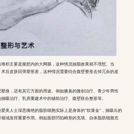
肪堆积主要是腹腔内的大网膜，这种情况抽脂效果就不理想。当
，术后皮肤回弹塑形差，这种情况需要结合腹壁整形去掉冗余的皮
肥塑身，还有其它方面的用途。例如腋臭的微创治疗、青少年男性
的抽吸治疗、乳房重建术中的辅助治疗、腹壁联合整形等。
爱美人士深恶痛绝的脂肪细胞实际上是身体的“软黄金”，抽吸出的
形领域发挥重要作用。例如面部凹陷畸形的充填、自体脂肪细胞充