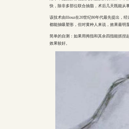
快，除非多部位联合抽脂，术后几天既能从
该技术由Illouz在20世纪80年代最先提
都能抽吸塑形，但对黄种人来说，效果最明显
简单的自测：如果用拇指和其余四指能抓捏起厚厚
效果较好。