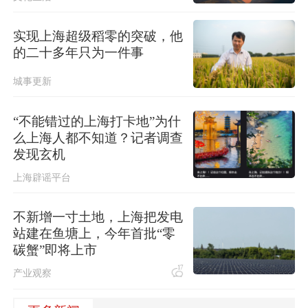
实现上海超级稻零的突破，他
的二十多年只为一件事
城事更新
“不能错过的上海打卡地”为什
么上海人都不知道？记者调查
发现玄机
上海辟谣平台
不新增一寸土地，上海把发电
站建在鱼塘上，今年首批“零
碳蟹”即将上市
17
产业观察