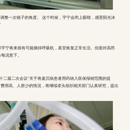
去调整一次镜子的角度。 这个时候，宇宁会闭上眼睛，感受阳光沐
”
郑宇宁将来很有可能摘掉呼吸机，甚至恢复正常生活。但面对高昂
体每况愈下。
协十二届二次会议“关于将庞贝病患者用药纳入医保报销范围的提
疗费用高、人群少的情况，将继续牵头组织相关部门认真研究，提出