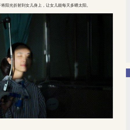
子将阳光折射到女儿身上，让女儿能每天多晒太阳。