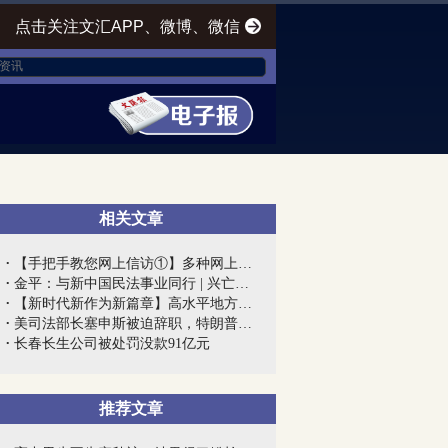
点击关注文汇APP、微博、微信
相关文章
【手把手教您网上信访①】多种网上信访渠...
金平：与新中国民法事业同行 | 兴亡匹夫...
【新时代新作为新篇章】高水平地方高校建...
美司法部长塞申斯被迫辞职，特朗普终向“...
长春长生公司被处罚没款91亿元
推荐文章