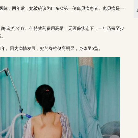
送进医院；两年后，她被确诊为广东省第一例庞贝病患者。庞贝病是一
苷酶α进行治疗。但特效药费用高昂，无医保状态下，一年药费至少
高。
1年。因为病情发展，她的脊柱侧弯明显，身体呈S型。