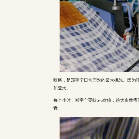
咳痰，是郑宇宁日常面对的最大挑战。因为
如登天。
每个小时，郑宇宁要咳5-6次痰，绝大多数
青。