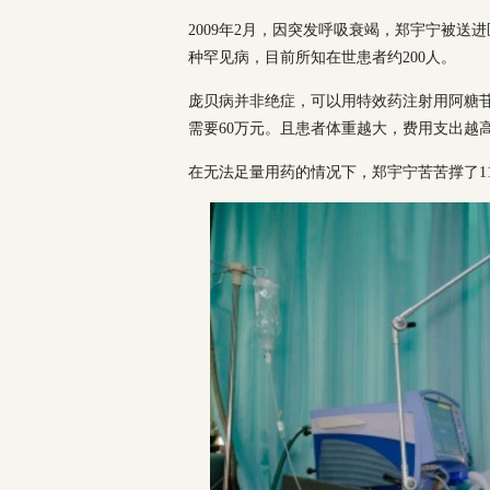
2009年2月，因突发呼吸衰竭，郑宇宁被
种罕见病，目前所知在世患者约200人。
庞贝病并非绝症，可以用特效药注射用阿糖
需要60万元。且患者体重越大，费用支出越
在无法足量用药的情况下，郑宇宁苦苦撑了1