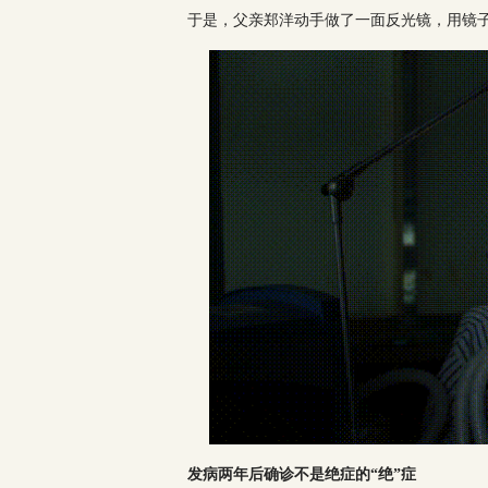
于是，父亲郑洋动手做了一面反光镜，用镜
发病两年后
确诊不是绝症的“绝”症