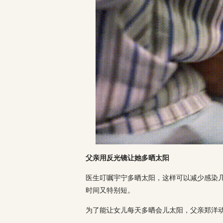
父亲用反光镜让她多晒太阳
医生叮嘱宇宁多晒太阳，这样可以减少感染几
时间又特别短。
为了能让女儿每天多晒会儿太阳，父亲郑洋