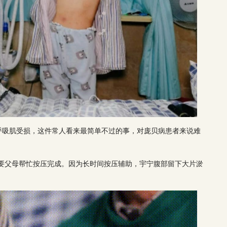
呼吸肌受损，这件常人看来最简单不过的事，对庞贝病患者来说难
需要父母帮忙按压完成。因为长时间按压辅助，宇宁腹部留下大片淤