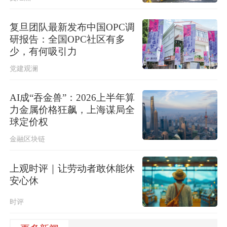
复旦团队最新发布中国OPC调
研报告：全国OPC社区有多
少，有何吸引力
党建观澜
AI成“吞金兽”：2026上半年算
力金属价格狂飙，上海谋局全
球定价权
金融区块链
上观时评｜让劳动者敢休能休
安心休
时评