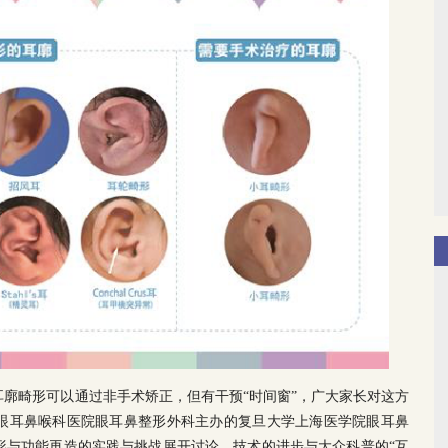
廓畸形可以通过非手术矫正，但有干预“时间窗”，广大家长对这方
眼耳鼻喉科医院眼耳鼻整形外科主办的复旦大学上海医学院眼耳鼻
形与功能再造的实践与挑战展开讨论，技术的进步与大众科普的“互