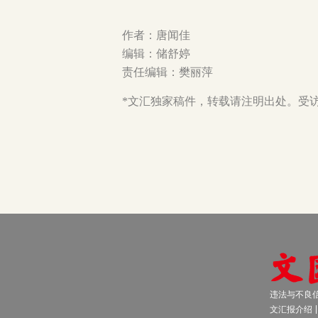
作者：唐闻佳
编辑：储舒婷
责任编辑：樊丽萍
*文汇独家稿件，转载请注明出处。受
违法与不良信息
文汇报介绍