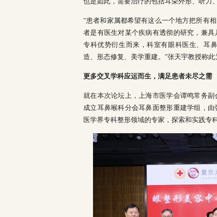
也是如此，需要治疗的包括耳朵外形、听力
“患者和家属都希望有这么一个地方把所有
者是有医生对某个疾病有透彻的研究，兼具
专科优势衍生而来，科室有眼科医生、耳
造、形态修复、美学重建。”张天宇教授称此
更多交叉学科应运而生，满足患者未尽之需
就在本次论坛上，上海市医学会谭鸣常务副
成立耳鼻喉科分会耳鼻面整形重建学组，由
医学界专科整形领域的专家，探索和实践专