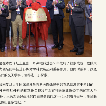
授在本次论坛上直言，耳鼻喉科过去50年取得了颇多成就，放眼未
大领域的科技进步将对学科发展起到重要作用。他同时强调，颅底
当代的交叉学科，值得进一步探索。
如同复旦大学附属眼耳鼻喉科医院钱飚书记在总结发言中谈到的，
眼耳鼻整形外科的建立是自1952年五官科医院建院65年来的重大举
任务，人民对美好生活的向往也是我们这一代人的奋斗目标，希望眼
做出更多贡献。”