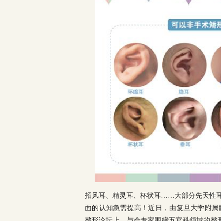
招风耳、精灵耳、杯状耳……大部分先天性耳
面的认知急需提高！近日，由复旦大学附属
整形论坛上，与会专家围绕五官科领域的整