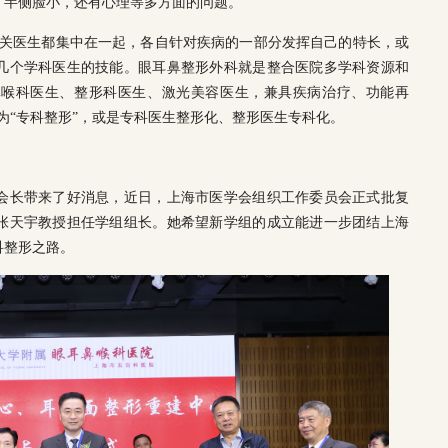
、半侧脸小，还有心理等多方面的问题。
相关医生都集中在一起，各自针对疾病的一部分发挥自己的特长，或
几个学科医生的技能。眼耳鼻整形外科就是整合医院多学科资源和
鼻喉科医生、整形科医生、激光美容医生，兼具疾病治疗、功能再
为“专科整形”，或是专科医生整形化、整形医生专科化。
会长带来了好消息，近日，上海市医学会组织工作委员会正式批复
张天宇教授担任学组组长。她希望新学组的成立能进一步团结上海
科整形之路。