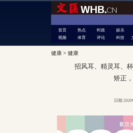
首页
热点
时政
娱乐
视频
体育
评论
科技
健康
>
健康
招风耳、精灵耳、
矫正
日期:2020