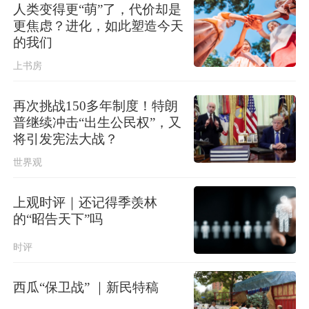
人类变得更“萌”了，代价却是
更焦虑？进化，如此塑造今天
的我们
上书房
再次挑战150多年制度！特朗
普继续冲击“出生公民权”，又
将引发宪法大战？
世界观
上观时评｜还记得季羡林
的“昭告天下”吗
时评
西瓜“保卫战” ｜新民特稿