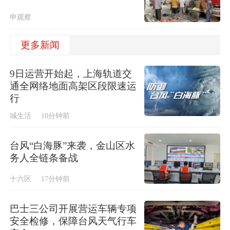
申观察
更多新闻
9日运营开始起，上海轨道交
通全网络地面高架区段限速运
行
城生活
10分钟前
台风“白海豚”来袭，金山区水
务人全链条备战
十六区
17分钟前
巴士三公司开展营运车辆专项
安全检修，保障台风天气行车