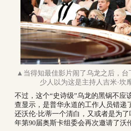
▲当得知最佳影片闹了乌龙之后，台
少人以为这是主持人吉米·坎
不过，这个“史诗级”乌龙的黑锅不应
查显示，是普华永道的工作人员错递
还沃伦·比蒂一个清白，又或者是为
年第90届奥斯卡组委会再次邀请了沃伦