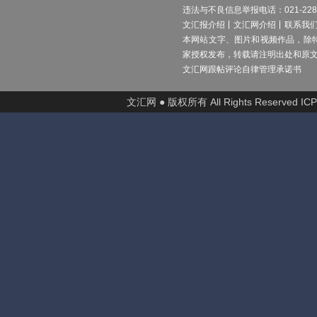
违法与不良信息举报电话：021-2289
文汇报介绍
文汇网介绍
联系我
本网站文字、图片和视频作品，除
家授权发布，转载请注明出处和原
文汇网跟帖评论自律管理承诺书
文汇网 ● 版权所有 All Rights Reserved I