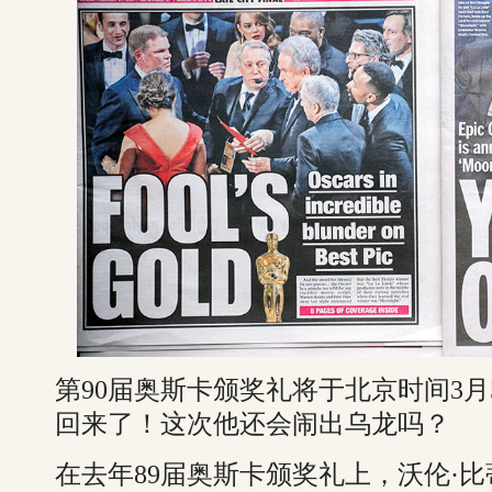
第90届奥斯卡颁奖礼将于北京时间3月
回来了！这次他还会闹出乌龙吗？
在去年89届奥斯卡颁奖礼上，沃伦·