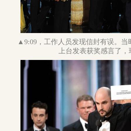
▲9:09，工作人员发现信封有误。
上台发表获奖感言了，