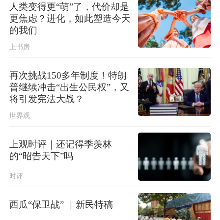
人类变得更“萌”了，代价却是
更焦虑？进化，如此塑造今天
的我们
上书房
再次挑战150多年制度！特朗
普继续冲击“出生公民权”，又
将引发宪法大战？
世界观
上观时评｜还记得季羡林
的“昭告天下”吗
时评
西瓜“保卫战” ｜新民特稿