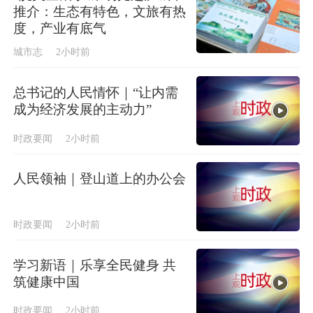
推介：生态有特色，文旅有热
度，产业有底气
城市志
2小时前
总书记的人民情怀｜“让内需
成为经济发展的主动力”
时政要闻
2小时前
人民领袖｜登山道上的办公会
时政要闻
2小时前
学习新语｜乐享全民健身 共
筑健康中国
时政要闻
2小时前