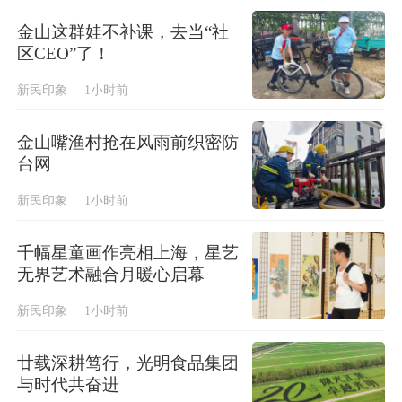
金山这群娃不补课，去当“社
区CEO”了！
新民印象
1小时前
金山嘴渔村抢在风雨前织密防
台网
新民印象
1小时前
千幅星童画作亮相上海，星艺
无界艺术融合月暖心启幕
新民印象
1小时前
廿载深耕笃行，光明食品集团
与时代共奋进