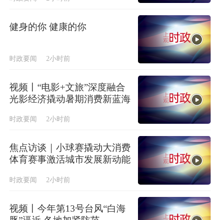
健身的你 健康的你
时政要闻
2小时前
视频丨“电影+文旅”深度融合
光影经济撬动暑期消费新蓝海
时政要闻
2小时前
焦点访谈｜小球赛撬动大消费
体育赛事激活城市发展新动能
时政要闻
2小时前
视频丨今年第13号台风“白海