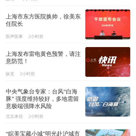
上海市东方医院换帅，徐美东
任院长
医声医事
2小时前
上海发布雷电黄色预警，请注
意防范！
纵览
2小时前
中央气象台专家：台风“白海
豚” 强度维持较好，多地需留
意极端强降水风险
北京来信
2小时前
“皖美宝藏小城”明光赴沪城市