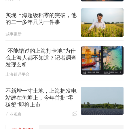
实现上海超级稻零的突破，他
的二十多年只为一件事
城事更新
“不能错过的上海打卡地”为什
么上海人都不知道？记者调查
发现玄机
上海辟谣平台
不新增一寸土地，上海把发电
站建在鱼塘上，今年首批“零
碳蟹”即将上市
17
产业观察