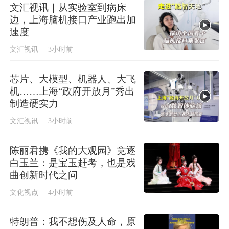
文汇视讯｜从实验室到病床
边，上海脑机接口产业跑出加
速度
文汇视讯
3小时前
芯片、大模型、机器人、大飞
机……上海“政府开放月”秀出
制造硬实力
文汇视讯
3小时前
陈丽君携《我的大观园》竞逐
白玉兰：是宝玉赶考，也是戏
曲创新时代之问
文化视点
4小时前
特朗普：我不想伤及人命，原