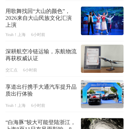
用歌舞找回“大山的颜色”，
2026来自大山民族文化汇演
上演
Yeah！上海
6小时前
深耕航空冷链运输，东航物流
再获权威认证
交汇点
6小时前
享道出行携手大通汽车提升品
质出行体验
Yeah！上海
6小时前
“白海豚”较大可能登陆浙江，