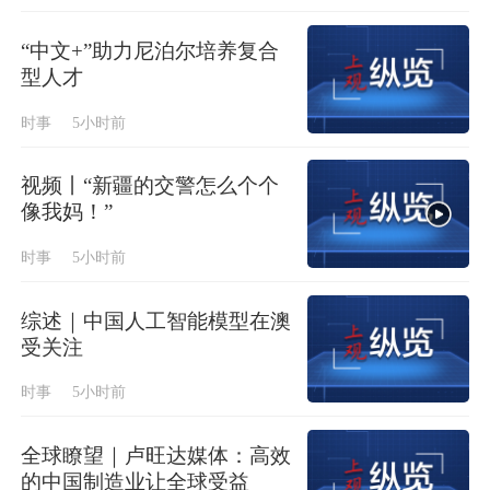
“中文+”助力尼泊尔培养复合
型人才
时事
5小时前
视频丨“新疆的交警怎么个个
像我妈！”
时事
5小时前
综述｜中国人工智能模型在澳
受关注
时事
5小时前
全球瞭望｜卢旺达媒体：高效
的中国制造业让全球受益