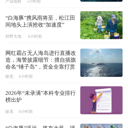
产业观察
5小时前
“白海豚”携风雨将至，松江田
间地头上演抢收“加速度”
郊野大地
6小时前
网红霸占无人海岛进行直播改
造，海警披露细节：擅自插旗
命名“锤子岛”，资金全靠打赏
纵览
6小时前
2026年“未录满”本科专业排行
榜出炉
纵览
6小时前