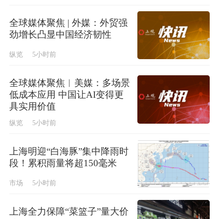
全球媒体聚焦 | 外媒：外贸强
劲增长凸显中国经济韧性
纵览
5小时前
全球媒体聚焦︱美媒：多场景
低成本应用 中国让AI变得更
具实用价值
纵览
5小时前
上海明迎“白海豚”集中降雨时
段！累积雨量将超150毫米
市场
5小时前
上海全力保障“菜篮子”量大价