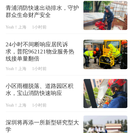
青浦消防快速出动排水，守护
群众生命财产安全
Yeah！上海
1小时前
24小时不间断响应居民诉
求，普陀962121物业服务热
线接单量翻倍
Yeah！上海
1小时前
小区雨棚脱落、道路园区积
水，宝山消防快速响应
Yeah！上海
1小时前
深圳将再添一所新型研究型大
学