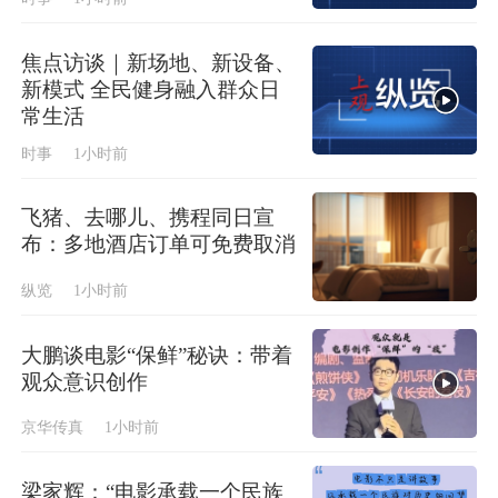
焦点访谈｜新场地、新设备、
新模式 全民健身融入群众日
常生活
时事
1小时前
飞猪、去哪儿、携程同日宣
布：多地酒店订单可免费取消
纵览
1小时前
大鹏谈电影“保鲜”秘诀：带着
观众意识创作
京华传真
1小时前
梁家辉：“电影承载一个民族