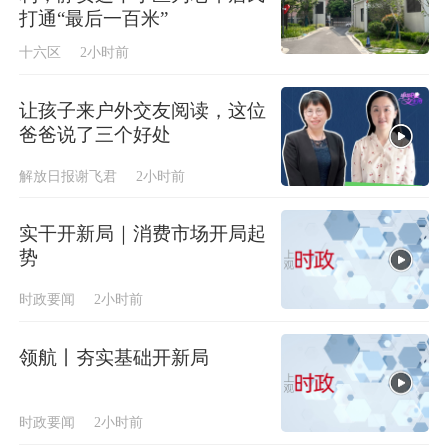
打通“最后一百米”
十六区
2小时前
让孩子来户外交友阅读，这位
爸爸说了三个好处
解放日报谢飞君
2小时前
实干开新局｜消费市场开局起
势
时政要闻
2小时前
领航丨夯实基础开新局
时政要闻
2小时前