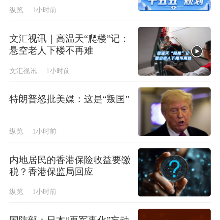
纵览
1小时前
文汇视讯｜高温天“爬楼”记：
悬空老人下楼不再难
文汇视讯
1小时前
特朗普怒批美媒：这是“叛国”
纵览
1小时前
内地居民的香港保险收益要缴
税？香港保监局回应
纵览
1小时前