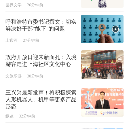
世界文学
26分钟前
呼和浩特市委书记撰文：切实
解决好干部“能下”的问题
上官河
27分钟前
政府开放日迎来新面孔：入境
游客走进上海社区文化中心
文旅乐游
30分钟前
王兴兴最新发声！将积极探索
人形机器人、机甲等更多产品
形态
纵览
32分钟前