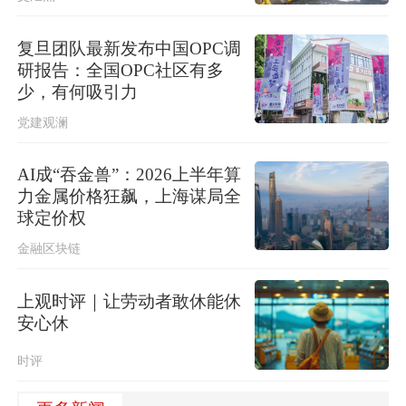
复旦团队最新发布中国OPC调
研报告：全国OPC社区有多
少，有何吸引力
党建观澜
AI成“吞金兽”：2026上半年算
力金属价格狂飙，上海谋局全
球定价权
金融区块链
上观时评｜让劳动者敢休能休
安心休
时评