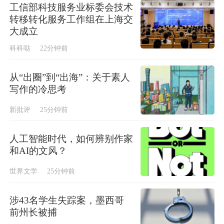
工信部科技服务业标委会技术
转移转化服务工作组在上海交
大成立
科科哒
22分钟前
从“出圈”到“出海”：关于素人
写作的冷思考
新批评
25分钟前
人工智能时代，如何辨别作家
和AI的文风？
世界文学
25分钟前
涉43名学生失踪案，墨西哥
前州长被捕