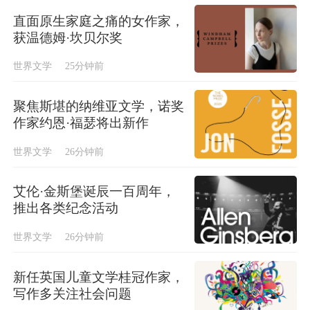
直面原生家庭之痛的女作家，
获温德姆·坎贝尔奖
世界文学
25分钟前
聚焦斯堪的纳维亚文学，诺奖
作家约恩·福瑟将出新作
世界文学
26分钟前
艾伦·金斯堡诞辰一百周年，
推出各类纪念活动
世界文学
26分钟前
新任英国儿童文学桂冠作家，
写作多关注社会问题