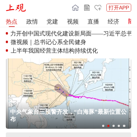
打开APP
热点
政情
党建
视频
直播
经济
奋力开创中国式现代
化建设新局面——习近平总书记今
微视频｜总书记心系全民健身
上半年我国经营主体结构持续优化
中央气象台三预警齐发，“白海豚”最新位置公
布