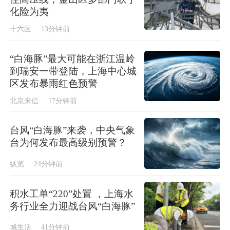
化险为夷
十六区
13分钟前
“白海豚”最大可能在浙江温岭
到瑞安一带登陆，上海中心城
区发布暴雨红色预警
北京来信
17分钟前
台风“白海豚”来袭，中央气象
台为何发布最高级别预警？
纵览
24分钟前
积水工单“220”处置 ，上海水
务行业全力迎战台风“白海豚”
城生活
41分钟前