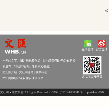
互动微信
官方微博
本网站文字、图片和视频作品，除特别说明外均为独家授
权发布，转载请注明出处和原文链接。
文汇报介绍
|
文汇网介绍
|
联系我们
文汇报官方微信
文汇网跟帖评论自律管理承诺书
文汇网 ● 版权所有 All Rights Reserved ICP许可 沪 B2-20150001 号 Copyright(c)2004