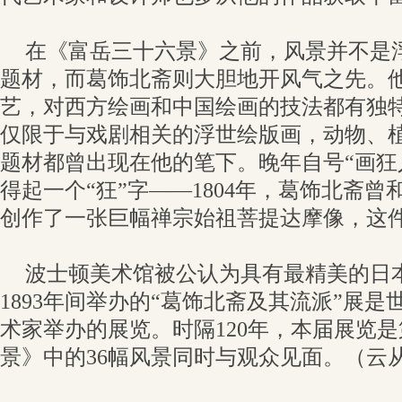
在《富岳三十六景》之前，风景并不是
题材，而葛饰北斋则大胆地开风气之先。
艺，对西方绘画和中国绘画的技法都有独
仅限于与戏剧相关的浮世绘版画，动物、
题材都曾出现在他的笔下。晚年自号“画狂
得起一个“狂”字——1804年，葛饰北斋
创作了一张巨幅禅宗始祖菩提达摩像，这
波士顿美术馆被公认为具有最精美的日本艺
1893年间举办的“葛饰北斋及其流派”展
术家举办的展览。时隔120年，本届展览
景》中的36幅风景同时与观众见面。（云