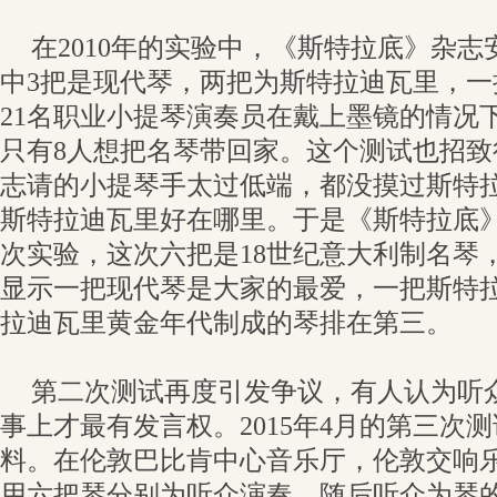
在2010年的实验中，《斯特拉底》杂志
中3把是现代琴，两把为斯特拉迪瓦里，
21名职业小提琴演奏员在戴上墨镜的情况下
只有8人想把名琴带回家。这个测试也招
志请的小提琴手太过低端，都没摸过斯特
斯特拉迪瓦里好在哪里。于是《斯特拉底》在
次实验，这次六把是18世纪意大利制名琴
显示一把现代琴是大家的最爱，一把斯特
拉迪瓦里黄金年代制成的琴排在第三。
第二次测试再度引发争议，有人认为听
事上才最有发言权。2015年4月的第三次
料。在伦敦巴比肯中心音乐厅，伦敦交响
用六把琴分别为听众演奏，随后听众为琴