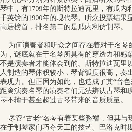
琴中，有1709年的斯特拉迪瓦里，有瓜内
千英镑的1900年的现代琴。听众投票结果
高居榜首，排名第二的是瓜内利仿制琴。
为何演奏者和听众之间存在着对于名琴
为，谜底就在于名琴所具有的穿透力和感
不是演奏者才能体会到的。斯特拉迪瓦里
人制造的琴体积较小，琴背弧度很高，奏
表现力。但正因为如此，也造成了其“音色
距离演奏名琴的演奏者们无法辨认古琴和
琴不输于甚至超过古琴带来的音质质量。
尽管“古老”名琴有着某些弊端，但其与
在于制琴家们巧夺天工的技艺。巴洛克时