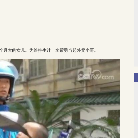
。
和6个月大的女儿。为维持生计，李帮勇当起外卖小哥。