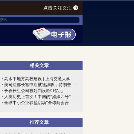
点击关注文汇
相关文章
高水平地方高校建设 | 上海交通大学医学...
美司法部长塞申斯被迫辞职，特朗普终向“...
长春长生公司被处罚没款91亿元
人类历史上首次！中国的“嫦娥四号”到底...
全球中小企业联盟启动“全球商会合作网”...
推荐文章