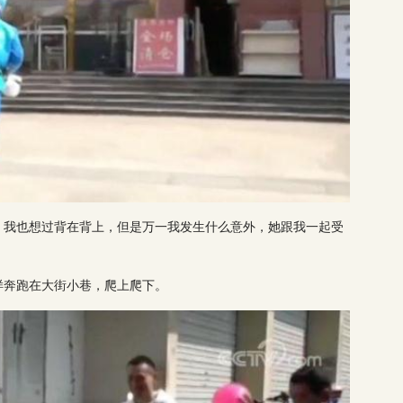
。我也想过背在背上，但是万一我发生什么意外，她跟我一起受
样奔跑在大街小巷，爬上爬下。