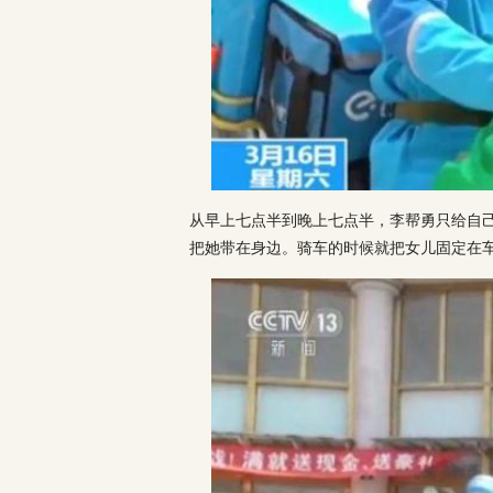
从早上七点半到晚上七点半，李帮勇只给自己
把她带在身边。骑车的时候就把女儿固定在