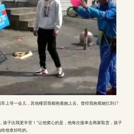
车上等一会儿，其他楼层我都抱着她上去。曾经我抱着她扛到17
，孩子比我更辛苦！”让他窝心的是，他每次接单去商家取货，孩子
地给他拿好吃的。