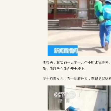
李帮勇：其实她一天坐十几个小时比我更累
伤，所以放在前面安全椅上。
左手抱着女儿，右手拎着外卖，李帮勇就这