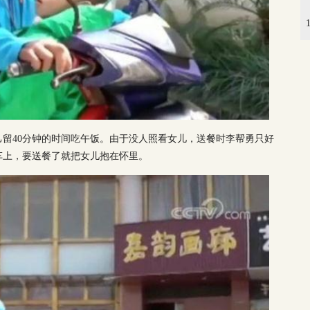
留40分钟的时间吃午饭。由于没人照看女儿，送餐时李帮勇只好
车上，要送餐了就把女儿抱在怀里。