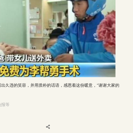
露出久违的笑容，并用质朴的话语，感恩着这份暖意，“谢谢大家的
晚报等