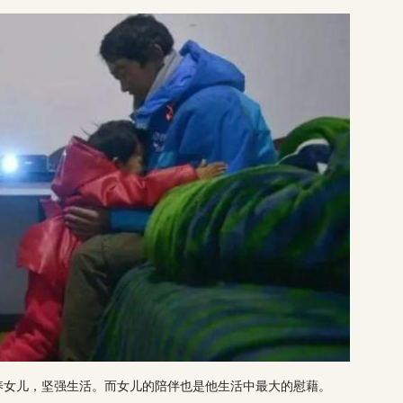
养女儿，坚强生活。而女儿的陪伴也是他生活中最大的慰藉。