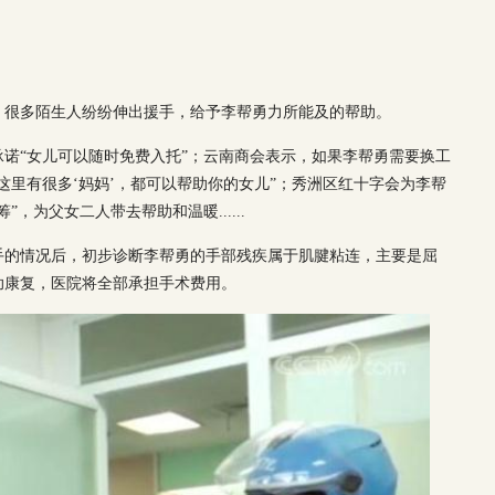
。很多陌生人纷纷伸出援手，给予李帮勇力所能及的帮助。
诺“女儿可以随时免费入托”；云南商会表示，如果李帮勇需要换工
这里有很多‘妈妈’，都可以帮助你的女儿”；秀洲区红十字会为李帮
，为父女二人带去帮助和温暖......
手的情况后，初步诊断李帮勇的手部残疾属于肌腱粘连，主要是屈
助康复，医院将全部承担手术费用。