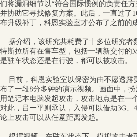
们将漏洞细节以“符合国际惯例的负责任方
并协助它寻找修复方案。此后，一直过了1
布升级补丁，科恩实验室才公布了之前的
据介绍，该研究共耗费了十多位研究者
特斯拉所有在售车型，包括一辆新交付的Mod
是驻车状态还是在行驶，都可以被攻击。
目前，科恩实验室以保密为由不愿透露
布了一段8分多钟的演示视频。画面中，
用笔记本电脑发起攻击，攻击地点是在一
对此，吕一平则承认，入侵可以借助3G、
论上攻击可以从任意距离发起。
根据视频，在驻车状态下，模拟攻击者