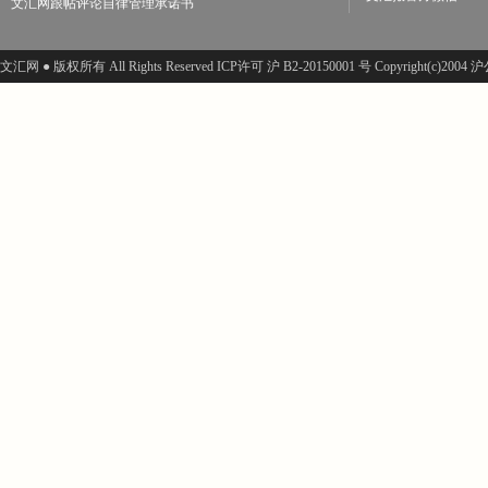
文汇网跟帖评论自律管理承诺书
文汇网 ● 版权所有 All Rights Reserved ICP许可 沪 B2-20150001 号 Copyright(c)200