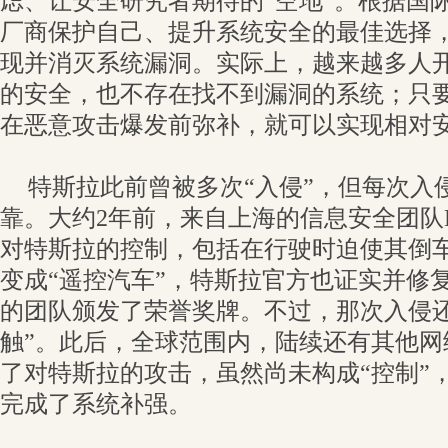
虑、让安全研究者期待的“空地”。根据国
厂商保护自己、提升系统安全的最佳选择
现并消灭系统漏洞。实际上，越来越多人
的安全，也不存在找不到漏洞的系统；只
在恶意攻击爆发前弥补，就可以实现相对
特斯拉此前曾被多次“入侵”，但每次入
靠。大约2年前，来自上海的信息安全团队Ke
对特斯拉的控制，包括在行驶时迫使其倒
变成“遥控汽车”，特斯拉官方也证实并修
的团队颁发了荣誉奖牌。不过，那次入侵还
触”。此后，全球范围内，陆续还有其他网
了对特斯拉的攻击，虽然尚未构成“控制”
完成了系统补强。