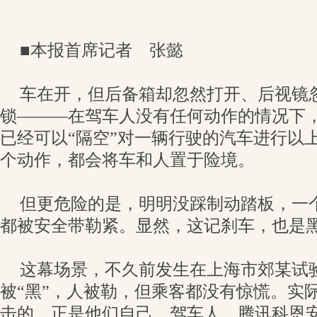
■本报首席记者 张懿
车在开，但后备箱却忽然打开、后视镜
锁———在驾车人没有任何动作的情况下
已经可以“隔空”对一辆行驶的汽车进行以
个动作，都会将车和人置于险境。
但更危险的是，明明没踩制动踏板，一
都被安全带勒紧。显然，这记刹车，也是
这幕场景，不久前发生在上海市郊某试
被“黑”，人被勒，但乘客都没有惊慌。实
击的，正是他们自己。驾车人、腾讯科恩