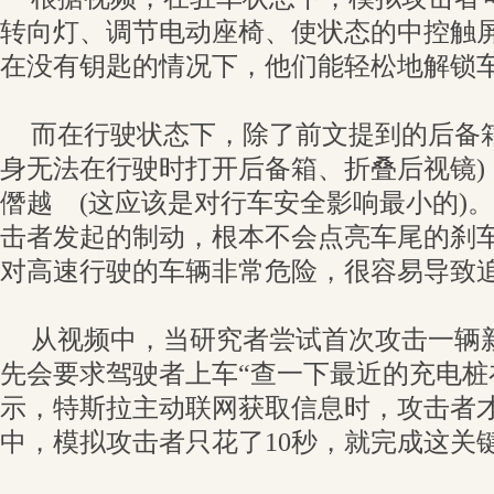
转向灯、调节电动座椅、使状态的中控触
在没有钥匙的情况下，他们能轻松地解锁
而在行驶状态下，除了前文提到的后备
身无法在行驶时打开后备箱、折叠后视镜)
僭越 (这应该是对行车安全影响最小的)
击者发起的制动，根本不会点亮车尾的刹
对高速行驶的车辆非常危险，很容易导致
从视频中，当研究者尝试首次攻击一辆
先会要求驾驶者上车“查一下最近的充电桩
示，特斯拉主动联网获取信息时，攻击者
中，模拟攻击者只花了10秒，就完成这关