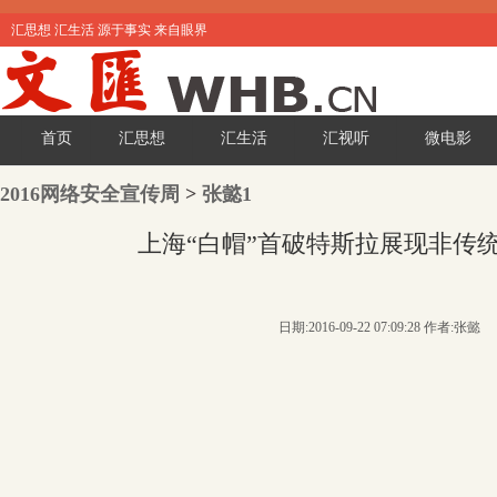
汇思想 汇生活 源于事实 来自眼界
首页
汇思想
汇生活
汇视听
微电影
2016网络安全宣传周
>
张懿1
上海“白帽”首破特斯拉展现非传统
日期:2016-09-22 07:09:28 作者:张懿