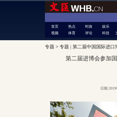
首页
热点
时政
娱乐
视频
体育
评论
科技
专题
>
专题 | 第二届中国国际进口
第二届进博会参加
日期:2019