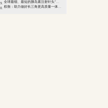
全球最细、最短的胰岛素注射针头“纳诺斯...
权衡：助力做好长三角更高质量一体化发展...