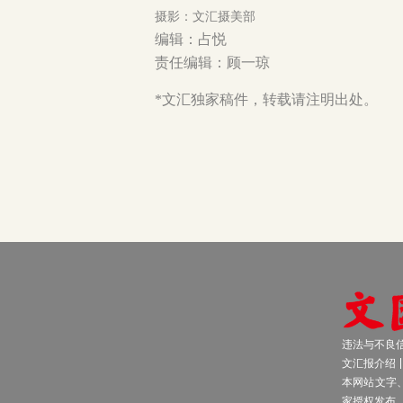
摄影：文汇摄美部
编辑：占悦
责任编辑：顾一琼
*文汇独家稿件，转载请注明出处。
违法与不良信息
文汇报介绍
本网站文字
家授权发布