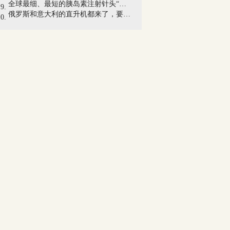
全球最细、最短的胰岛素注射针头“纳诺斯...
俄罗斯和意大利的直升机都来了，要在进博...