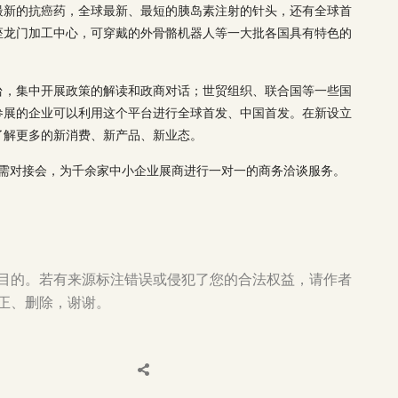
最新的抗癌药，全球最新、最短的胰岛素注射的针头，还有全球首
座龙门加工中心，可穿戴的外骨骼机器人等一大批各国具有特色的
台，集中开展政策的解读和政商对话；世贸组织、联合国等一些国
参展的企业可以利用这个平台进行全球首发、中国首发。在新设立
了解更多的新消费、新产品、新业态。
供需对接会，为千余家中小企业展商进行一对一的商务洽谈服务。
目的。若有来源标注错误或侵犯了您的合法权益，请作者
正、删除，谢谢。