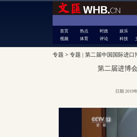
首页
热点
时政
娱乐
视频
体育
评论
科技
专题
>
专题 | 第二届中国国际进口
第二届进博会
日期:2019年