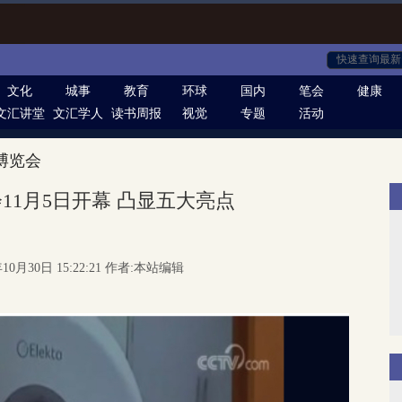
文化
城事
教育
环球
国内
笔会
健康
文汇讲堂
文汇学人
读书周报
视觉
专题
活动
博览会
11月5日开幕 凸显五大亮点
10月30日 15:22:21 作者:本站编辑