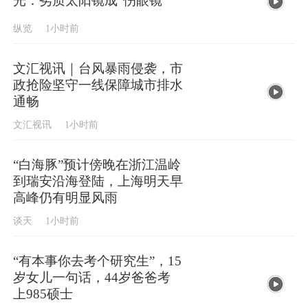
纵览
1小时前
文汇视讯｜台风暴雨侵袭，市
政抢险坚守一线保障城市排水
通畅
文汇视讯
1小时前
“白海豚”预计傍晚在浙江温岭
到瑞安沿海登陆，上海明天早
高峰仍有明显风雨
谈天
1小时前
“有本事你去考个研究生”，15
岁女儿一句话，44岁爸爸考
上985硕士