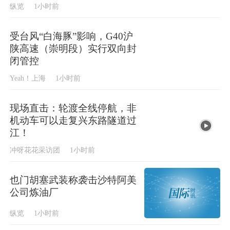
纵览
1小时前
受台风“白海豚”影响，G40沪
陕高速（崇明段）实行双向封
闭管控
Yeah！上海
1小时前
现场直击：轮渡全线停航，非
机动车可以走复兴东路隧道过
江！
冲呀花花采访团
1小时前
也门胡塞武装称袭击沙特阿美
公司炼油厂
纵览
1小时前