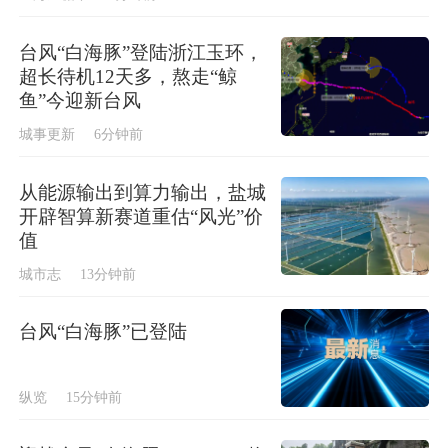
台风“白海豚”登陆浙江玉环，
超长待机12天多，熬走“鲸
鱼”今迎新台风
城事更新
6分钟前
从能源输出到算力输出，盐城
开辟智算新赛道重估“风光”价
值
城市志
13分钟前
台风“白海豚”已登陆
纵览
15分钟前