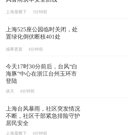
上海屋檐下
3分钟前
上海525座公园临时关闭，处
置绿化倒伏断枝401处
城事更新
4分钟前
今天17时30分前后，台风“白
海豚”中心在浙江台州玉环市
登陆
谈天
4分钟前
上海台风暴雨，社区突发情况
不断，社区干部紧急排险守护
居民安全
上海屋檐下
4分钟前