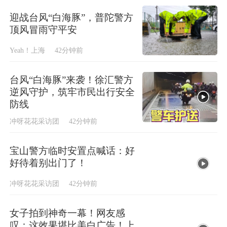
迎战台风“白海豚”，普陀警方
顶风冒雨守平安
Yeah！上海
42分钟前
台风“白海豚”来袭！徐汇警方
逆风守护，筑牢市民出行安全
防线
冲呀花花采访团
42分钟前
宝山警方临时安置点喊话：好
好待着别出门了！
冲呀花花采访团
42分钟前
女子拍到神奇一幕！网友感
叹：这效果堪比美白广告！上