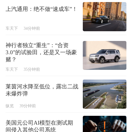
上汽通用：绝不做“速成车”！
车天下
34分钟前
神行者独立“重生”：“合资
3.0”的试验田，还是又一场豪
赌？
车天下
35分钟前
莱茵河水降至低位，露出二战
未爆炸弹
纵览
39分钟前
美国元公司AI模型在测试期
间侵入其他公司系统