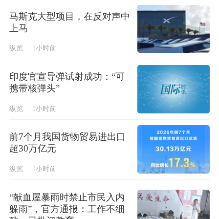
马斯克大型项目，在反对声中
上马
纵览
1小时前
印度官宣导弹试射成功：“可
携带核弹头”
纵览
1小时前
前7个月我国货物贸易进出口
超30万亿元
纵览
1小时前
“献血屋暴雨时禁止市民入内
躲雨”，官方通报：工作不细