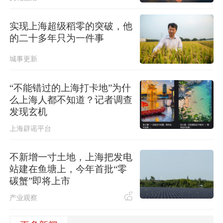
实现上海超级稻零的突破，他
的二十多年只为一件事
城事更新
“不能错过的上海打卡地”为什
么上海人都不知道？记者调查
发现玄机
上海辟谣平台
不新增一寸土地，上海把发电
站建在鱼塘上，今年首批“零
碳蟹”即将上市
17
产业观察