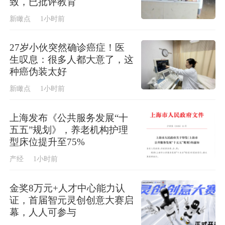
致，已批评教育
新瞰点
1小时前
27岁小伙突然确诊癌症！医
生叹息：很多人都大意了，这
种癌伪装太好
新瞰点
1小时前
上海发布《公共服务发展“十
五五”规划》，养老机构护理
型床位提升至75%
产经
1小时前
金奖8万元+人才中心能力认
证，首届智元灵创创意大赛启
幕，人人可参与