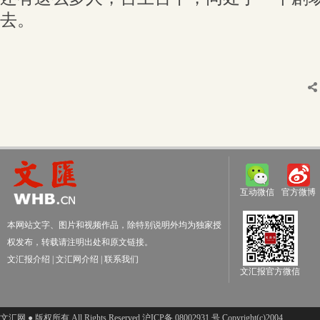
去。
互动微信
官方微博
本网站文字、图片和视频作品，除特别说明外均为独家授
权发布，转载请注明出处和原文链接。
文汇报介绍
|
文汇网介绍
|
联系我们
文汇报官方微信
文汇网 ● 版权所有 All Rights Reserved 沪ICP备 08002931 号 Copyright(c)2004