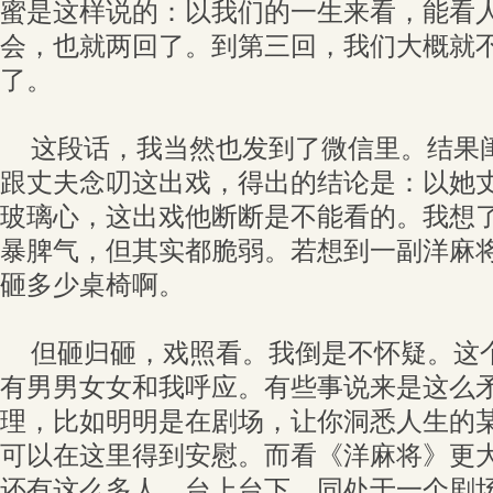
蜜是这样说的：以我们的一生来看，能看
会，也就两回了。到第三回，我们大概就
了。
这段话，我当然也发到了微信里。结果
跟丈夫念叨这出戏，得出的结论是：以她
玻璃心，这出戏他断断是不能看的。我想
暴脾气，但其实都脆弱。若想到一副洋麻
砸多少桌椅啊。
但砸归砸，戏照看。我倒是不怀疑。这
有男男女女和我呼应。有些事说来是这么
理，比如明明是在剧场，让你洞悉人生的
可以在这里得到安慰。而看《洋麻将》更
还有这么多人，台上台下，同处于一个剧