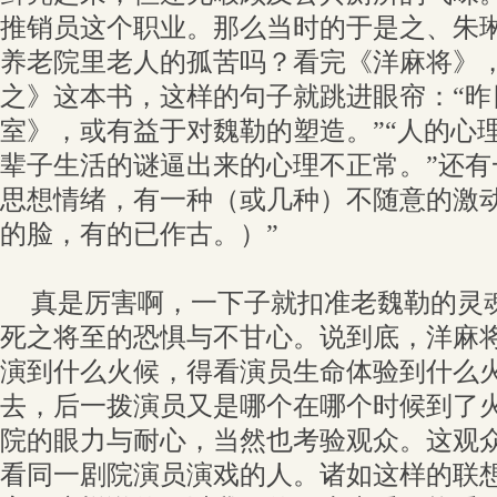
推销员这个职业。那么当时的于是之、朱
养老院里老人的孤苦吗？看完《洋麻将》
之》这本书，这样的句子就跳进眼帘：“昨
室》，或有益于对魏勒的塑造。”“人的心
辈子生活的谜逼出来的心理不正常。”还有
思想情绪，有一种（或几种）不随意的激
的脸，有的已作古。）”
真是厉害啊，一下子就扣准老魏勒的灵
死之将至的恐惧与不甘心。说到底，洋麻
演到什么火候，得看演员生命体验到什么
去，后一拨演员又是哪个在哪个时候到了
院的眼力与耐心，当然也考验观众。这观
看同一剧院演员演戏的人。诸如这样的联