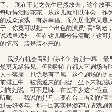
了。”现在于是之先生已然故去，这个故事
每听得泪眼花花。从这儿就可以体会，作
的观众演戏，有多幸福。而久居北京又是
于，你竟可以把一个出色的演员“看”到老
说戏里戏外，但在这儿哪分得清呢？这可
的情感，装是装不来的。
我没有机会看到《茶馆》告别一幕，最
然更无缘得见。但刚刚在首都人艺剧场看时
人一落座，也恍然有了属于这个剧场的历
前排正中，被我邀来的闺蜜一坐下来就感
则向她说：可不是嘛，在差不多这个位置
昕呢——我说的是马上要在台上看到的俩
过去好多年。那一回其实是濮存昕请戏剧