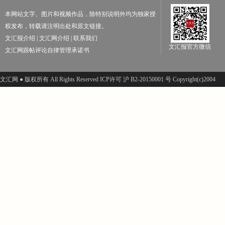
本网站文字、图片和视频作品，除特别说明外均为独家授
权发布，转载请注明出处和原文链接。
文汇报介绍
|
文汇网介绍
|
联系我们
文汇报官方微信
文汇网跟帖评论自律管理承诺书
文汇网 ● 版权所有 All Rights Reserved ICP许可 沪 B2-20150001 号 Copyright(c)2004