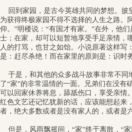
回到家园，是古今英雄共同的梦想。披
为获得终极家园不得不选择的人生之路。阿
仰。”明楼说：“有国才有家。”在外，他
士；在家，却可以短暂地享受手足亲情，
人的打骂，也甘之如饴。小说原著这样写：
是：赶尽杀绝！而在家里的原则是：识时务
于是，和其他的众多战斗故事非常不同
了“家”的非常温情的一面。兄弟们在没有
可以回家休养将息，舔舐伤口，享受亲情
红色文艺还记忆犹新的话，应该能想起来
者，绝大多数或者是没有家人的，或者是
但是，风雨飘摇间，“家”终于离散，“