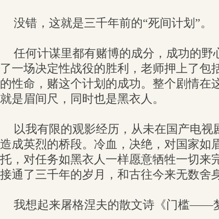
没错，这就是三千年前的“死间计划”。
任何计谋里都有赌博的成分，成功的野
了一场决定性战役的胜利，老师押上了包
的性命，赌这个计划的成功。整个剧情在
就是眉间尺，同时也是黑衣人。
以我有限的观影经历，从未在国产电视
造成英烈的桥段。冷血，决绝，对国家如
托，对任务如黑衣人一样愿意牺牲一切来
接通了三千年的岁月，和古往今来无数舍
我想起来屠格涅夫的散文诗《门槛——