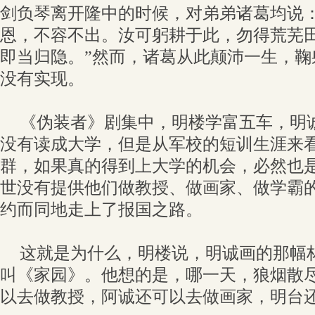
剑负琴离开隆中的时候，对弟弟诸葛均说：
恩，不容不出。汝可躬耕于此，勿得荒芜
即当归隐。”然而，诸葛从此颠沛一生，鞠
没有实现。
《伪装者》剧集中，明楼学富五车，明
没有读成大学，但是从军校的短训生涯来
群，如果真的得到上大学的机会，必然也
世没有提供他们做教授、做画家、做学霸
约而同地走上了报国之路。
这就是为什么，明楼说，明诚画的那幅
叫《家园》。他想的是，哪一天，狼烟散
以去做教授，阿诚还可以去做画家，明台