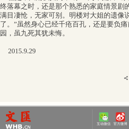
终落幕之时，还是那个熟悉的家庭情景剧
满目凄怆，无家可别。明楼对大姐的遗像说
了。”虽然身心已经千疮百孔，还是要负痛
园，虽九死其犹未悔。
2015.9.29
互动微信
官方微博