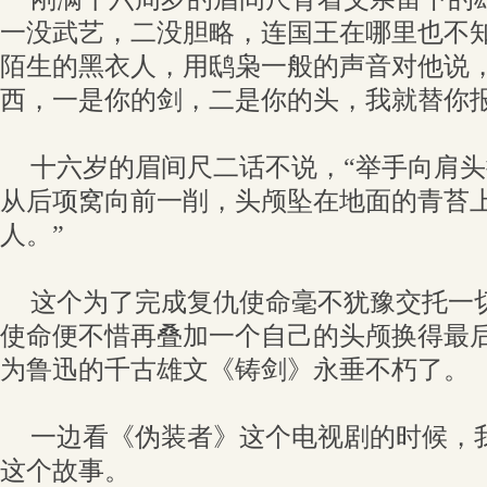
一没武艺，二没胆略，连国王在哪里也不
陌生的黑衣人，用鸱枭一般的声音对他说
西，一是你的剑，二是你的头，我就替你
十六岁的眉间尺二话不说，“举手向肩
从后项窝向前一削，头颅坠在地面的青苔
人。”
这个为了完成复仇使命毫不犹豫交托一
使命便不惜再叠加一个自己的头颅换得最
为鲁迅的千古雄文《铸剑》永垂不朽了。
一边看《伪装者》这个电视剧的时候，
这个故事。