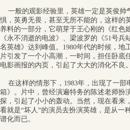
一般的观影经验里，英雄一定是英俊帅
惧，英勇无畏，甚至无所不能的，这样的
养料的一部分，它萌芽于王心刚的《红色
《永不消逝的电波》、梁波罗的《51号兵
名英雄》达到峰值。1980年代的时候，地
片引发了一个小高潮，一时间，担任卧底
电影画报的内页，引起了大大的消化不良
在这样的情形下，1983年，出现了一
箱》。片中，曾经演遍特务的陈述老师扮
探，引起了小小的轰动。当然，现在看来
看就是“坏人”的演员去扮演英雄，是从一
谱化而已。