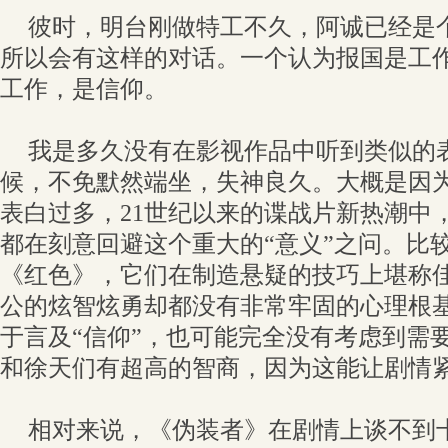
彼时，明台刚做特工不久，阿诚已经是
所以会有这样的对话。一个认为报国是工
工作，是信仰。
我是多久没有在影视作品中听到类似的
候，不免默然端坐，失神良久。大概是因
表白过多，21世纪以来的谍战片新热潮中
都在刻意回避这个重大的“意义”之问。比
《红色》，它们在制造悬疑的技巧上堪称
公的炫智炫勇却都没有非常牢固的心理根
于言及“信仰”，也可能完全没有考虑到需
和徐天们有超高的智商，因为这能让剧情
相对来说，《伪装者》在剧情上谈不到