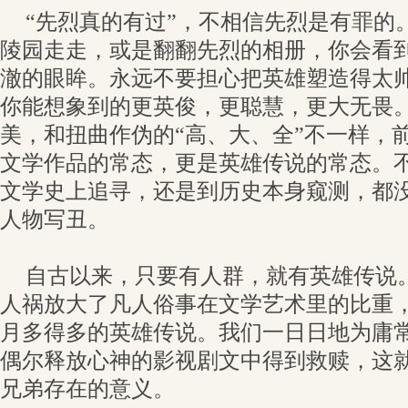
“先烈真的有过”，不相信先烈是有罪的
陵园走走，或是翻翻先烈的相册，你会看
澈的眼眸。永远不要担心把英雄塑造得太
你能想象到的更英俊，更聪慧，更大无畏
美，和扭曲作伪的“高、大、全”不一样，
文学作品的常态，更是英雄传说的常态。
文学史上追寻，还是到历史本身窥测，都
人物写丑。
自古以来，只要有人群，就有英雄传说
人祸放大了凡人俗事在文学艺术里的比重
月多得多的英雄传说。我们一日日地为庸
偶尔释放心神的影视剧文中得到救赎，这
兄弟存在的意义。