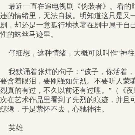
最近一直在追电视剧《伪装者》。看的
违的情绪里，无法自拔。明知道这只是又
剧，却还是一意孤行地执著在剧中属于自
性的蛛丝马迹里。
仔细想，这种情绪，大概可以叫作“神往
我默诵着张炜的句子：“孩子，你活着
要含着眼泪，要刚强如先烈。不要听人蒙
烈真的有过，不久以前还有过哩。”（《夜
次在艺术作品里看到了先烈的痕迹，并且
缱绻，于是萦怀不去，心驰神往。
英雄